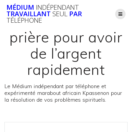
Passer
MÉDIUM
INDÉPENDANT
au
TRAVAILLANT
SEUL
PAR
contenu
TÉLÉPHONE
prière pour avoir
de l’argent
rapidement
Le Médium indépendant par téléphone et
expérimenté marabout africain Kpassenon pour
la résolution de vos problèmes spirituels.