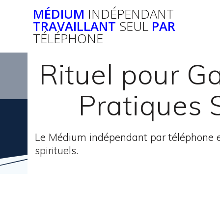
Passer
MÉDIUM
INDÉPENDANT
au
TRAVAILLANT
SEUL
PAR
contenu
TÉLÉPHONE
Rituel pour G
Pratiques 
Le Médium indépendant par téléphone e
spirituels.