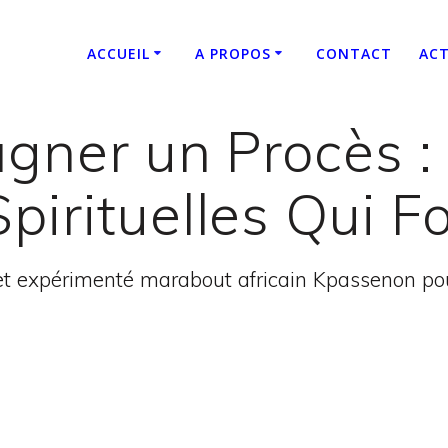
ACCUEIL
A PROPOS
CONTACT
ACT
agner un Procès :
Spirituelles Qui F
t expérimenté marabout africain Kpassenon pour