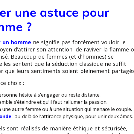
er une astuce pour
mme ?
er un homme
ne signifie pas forcément vouloir le
oyen d’attirer son attention, de raviver la flamme 
ilisé. Beaucoup de femmes (et d’hommes) se
lles sentent que la séduction classique ne suffit
rer que leurs sentiments soient pleinement partagés
ce choix :
ersonne hésite à s’engager ou reste distante.
mble s’éteindre et qu’il faut rallumer la passion.
 à une autre femme ou à une situation qui menace le couple.
fonde
: au-delà de l’attirance physique, pour unir deux âmes.
uels sont réalisés de manière éthique et sécurisée,