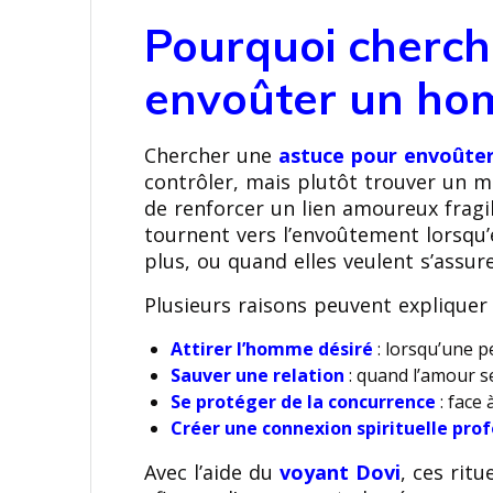
Pourquoi cherch
envoûter un ho
Chercher une
astuce pour envoût
contrôler, mais plutôt trouver un m
de renforcer un lien amoureux frag
tournent vers l’envoûtement lorsqu’e
plus, ou quand elles veulent s’assu
Plusieurs raisons peuvent expliquer 
Attirer l’homme désiré
: lorsqu’une p
Sauver une relation
: quand l’amour se
Se protéger de la concurrence
: face
Créer une connexion spirituelle pro
Avec l’aide du
voyant Dovi
, ces rit