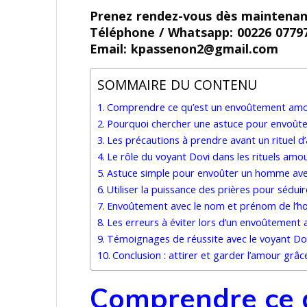
Prenez rendez-vous dès maintenan
Téléphone / Whatsapp: 00226 0779
Email: kpassenon2@gmail.com
SOMMAIRE DU CONTENU
Comprendre ce qu’est un envoûtement am
Pourquoi chercher une astuce pour envoût
Les précautions à prendre avant un rituel 
Le rôle du voyant Dovi dans les rituels amo
Astuce simple pour envoûter un homme ave
Utiliser la puissance des prières pour séduir
Envoûtement avec le nom et prénom de l’h
Les erreurs à éviter lors d’un envoûtemen
Témoignages de réussite avec le voyant Do
Conclusion : attirer et garder l’amour grâ
Comprendre ce 