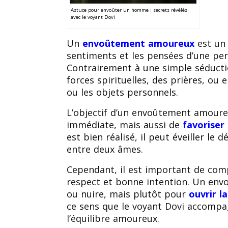
Astuce pour envoûter un homme : secrets révélés
avec le voyant Dovi
Un
envoûtement amoureux
est un 
sentiments et les pensées d’une pers
Contrairement à une simple séduction,
forces spirituelles, des prières, o
ou les objets personnels.
L’objectif d’un envoûtement amoure
immédiate, mais aussi de
favoriser
est bien réalisé, il peut éveiller le 
entre deux âmes.
Cependant, il est important de comp
respect et bonne intention. Un envo
ou nuire, mais plutôt pour
ouvrir l
ce sens que le voyant Dovi accompag
l’équilibre amoureux.