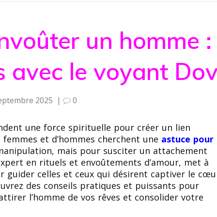
nvoûter un homme :
s avec le voyant Dov
eptembre 2025
|
0
dent une force spirituelle pour créer un lien
 de femmes et d’hommes cherchent une
astuce pour
manipulation, mais pour susciter un attachement
 expert en rituels et envoûtements d’amour, met à
r guider celles et ceux qui désirent captiver le cœu
couvrez des conseils pratiques et puissants pour
ttirer l’homme de vos rêves et consolider votre