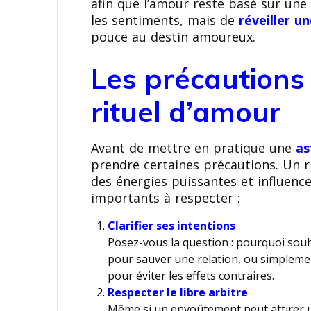
afin que l’amour reste basé sur une 
les sentiments, mais de
réveiller u
pouce au destin amoureux.
Les précautions
rituel d’amour
Avant de mettre en pratique une
as
prendre certaines précautions. Un ri
des énergies puissantes et influence
importants à respecter :
Clarifier ses intentions
Posez-vous la question : pourquoi sou
pour sauver une relation, ou simplemen
pour éviter les effets contraires.
Respecter le libre arbitre
Même si un envoûtement peut attirer un