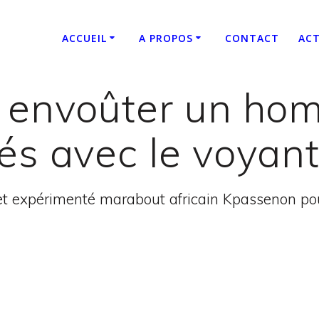
ACCUEIL
A PROPOS
CONTACT
ACT
 envoûter un hom
és avec le voyan
t expérimenté marabout africain Kpassenon pour