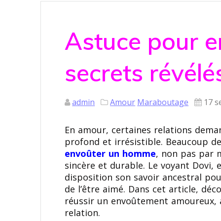
Astuce pour e
secrets révélé
admin
Amour
Maraboutage
17 s
En amour, certaines relations deman
profond et irrésistible. Beaucoup
envoûter un homme
, non pas par 
sincère et durable. Le voyant Dovi,
disposition son savoir ancestral pou
de l’être aimé. Dans cet article, dé
réussir un envoûtement amoureux, a
relation.