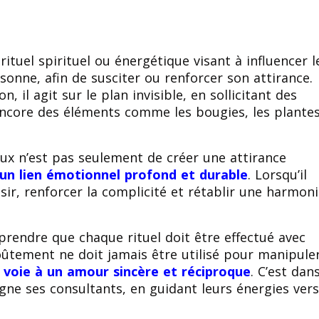
rituel spirituel ou énergétique visant à influencer l
onne, afin de susciter ou renforcer son attirance.
 il agit sur le plan invisible, en sollicitant des
u encore des éléments comme les bougies, les plante
ux n’est pas seulement de créer une attirance
 un lien émotionnel profond et durable
. Lorsqu’il
désir, renforcer la complicité et rétablir une harmon
rendre que chaque rituel doit être effectué avec
ûtement ne doit jamais être utilisé pour manipule
a voie à un amour sincère et réciproque
. C’est dan
ne ses consultants, en guidant leurs énergies ver