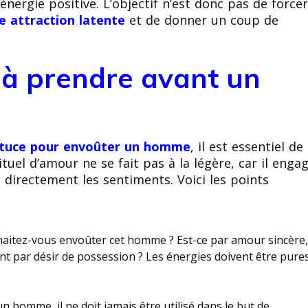
énergie positive. L’objectif n’est donc pas de force
ne attraction latente
et de donner un coup de
 à prendre avant un
tuce pour envoûter un homme
, il est essentiel de
tuel d’amour ne se fait pas à la légère, car il enga
 directement les sentiments. Voici les points
haitez-vous envoûter cet homme ? Est-ce par amour sincère
t par désir de possession ? Les énergies doivent être pure
 homme, il ne doit jamais être utilisé dans le but de