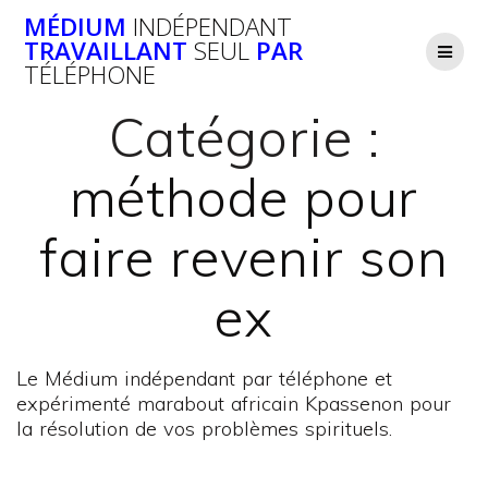
Passer
MÉDIUM
INDÉPENDANT
au
TRAVAILLANT
SEUL
PAR
contenu
TÉLÉPHONE
Catégorie :
méthode pour
faire revenir son
ex
Le Médium indépendant par téléphone et
expérimenté marabout africain Kpassenon pour
la résolution de vos problèmes spirituels.