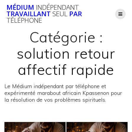
Passer
MÉDIUM
INDÉPENDANT
au
TRAVAILLANT
SEUL
PAR
contenu
TÉLÉPHONE
Catégorie :
solution retour
affectif rapide
Le Médium indépendant par téléphone et
expérimenté marabout africain Kpassenon pour
la résolution de vos problèmes spirituels.