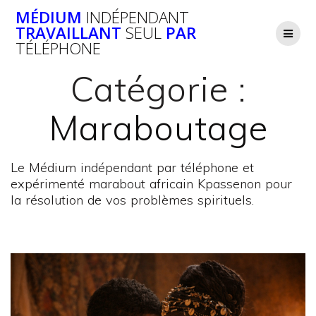
Passer
MÉDIUM
INDÉPENDANT
au
TRAVAILLANT
SEUL
PAR
contenu
TÉLÉPHONE
Catégorie :
Maraboutage
Le Médium indépendant par téléphone et
expérimenté marabout africain Kpassenon pour
la résolution de vos problèmes spirituels.