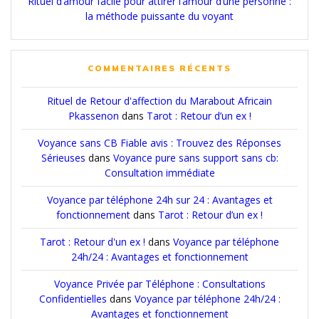
Rituel d’amour facile pour attirer l’amour d’une personne :
la méthode puissante du voyant
COMMENTAIRES RÉCENTS
Rituel de Retour d'affection du Marabout Africain
Pkassenon
dans
Tarot : Retour d’un ex !
Voyance sans CB Fiable avis : Trouvez des Réponses
Sérieuses
dans
Voyance pure sans support sans cb:
Consultation immédiate
Voyance par téléphone 24h sur 24 : Avantages et
fonctionnement
dans
Tarot : Retour d’un ex !
Tarot : Retour d'un ex !
dans
Voyance par téléphone
24h/24 : Avantages et fonctionnement
Voyance Privée par Téléphone : Consultations
Confidentielles
dans
Voyance par téléphone 24h/24 :
Avantages et fonctionnement