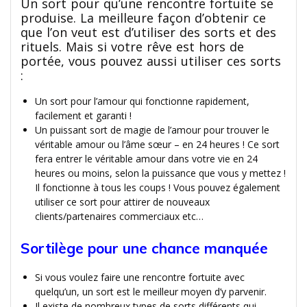
Un sort pour qu’une rencontre fortuite se
produise. La meilleure façon d’obtenir ce
que l’on veut est d’utiliser des sorts et des
rituels. Mais si votre rêve est hors de
portée, vous pouvez aussi utiliser ces sorts
:
Un sort pour l’amour qui fonctionne rapidement,
facilement et garanti !
Un puissant sort de magie de l’amour pour trouver le
véritable amour ou l’âme sœur – en 24 heures ! Ce sort
fera entrer le véritable amour dans votre vie en 24
heures ou moins, selon la puissance que vous y mettez !
Il fonctionne à tous les coups ! Vous pouvez également
utiliser ce sort pour attirer de nouveaux
clients/partenaires commerciaux etc…
Sortilège pour une chance manquée
Si vous voulez faire une rencontre fortuite avec
quelqu’un, un sort est le meilleur moyen d’y parvenir.
Il existe de nombreux types de sorts différents qui