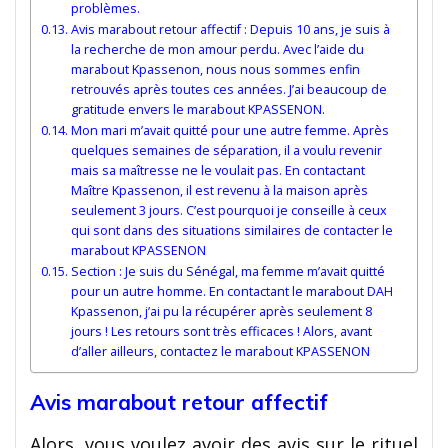
problèmes.
Avis marabout retour affectif : Depuis 10 ans, je suis à
la recherche de mon amour perdu. Avec l’aide du
marabout Kpassenon, nous nous sommes enfin
retrouvés après toutes ces années. J’ai beaucoup de
gratitude envers le marabout KPASSENON.
Mon mari m’avait quitté pour une autre femme. Après
quelques semaines de séparation, il a voulu revenir
mais sa maîtresse ne le voulait pas. En contactant
Maître Kpassenon, il est revenu à la maison après
seulement 3 jours. C’est pourquoi je conseille à ceux
qui sont dans des situations similaires de contacter le
marabout KPASSENON
Section : Je suis du Sénégal, ma femme m’avait quitté
pour un autre homme. En contactant le marabout DAH
Kpassenon, j’ai pu la récupérer après seulement 8
jours ! Les retours sont très efficaces ! Alors, avant
d’aller ailleurs, contactez le marabout KPASSENON
Avis marabout retour affectif
Alors, vous voulez avoir des avis sur le rituel