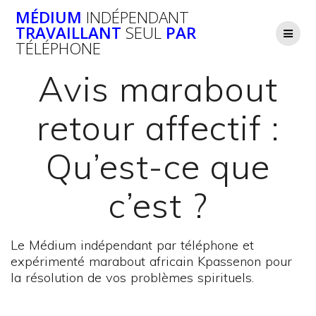
Passer
MÉDIUM
INDÉPENDANT
au
TRAVAILLANT
SEUL
PAR
contenu
TÉLÉPHONE
Avis marabout
retour affectif :
Qu’est-ce que
c’est ?
Le Médium indépendant par téléphone et
expérimenté marabout africain Kpassenon pour
la résolution de vos problèmes spirituels.