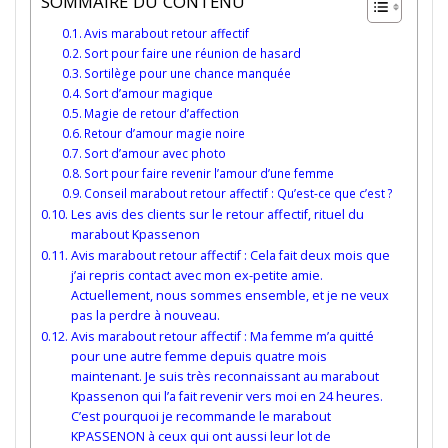
SOMMAIRE DU CONTENU
Avis marabout retour affectif
Sort pour faire une réunion de hasard
Sortilège pour une chance manquée
Sort d’amour magique
Magie de retour d’affection
Retour d’amour magie noire
Sort d’amour avec photo
Sort pour faire revenir l’amour d’une femme
Conseil marabout retour affectif : Qu’est-ce que c’est ?
Les avis des clients sur le retour affectif, rituel du
marabout Kpassenon
Avis marabout retour affectif : Cela fait deux mois que
j’ai repris contact avec mon ex-petite amie.
Actuellement, nous sommes ensemble, et je ne veux
pas la perdre à nouveau.
Avis marabout retour affectif : Ma femme m’a quitté
pour une autre femme depuis quatre mois
maintenant. Je suis très reconnaissant au marabout
Kpassenon qui l’a fait revenir vers moi en 24 heures.
C’est pourquoi je recommande le marabout
KPASSENON à ceux qui ont aussi leur lot de