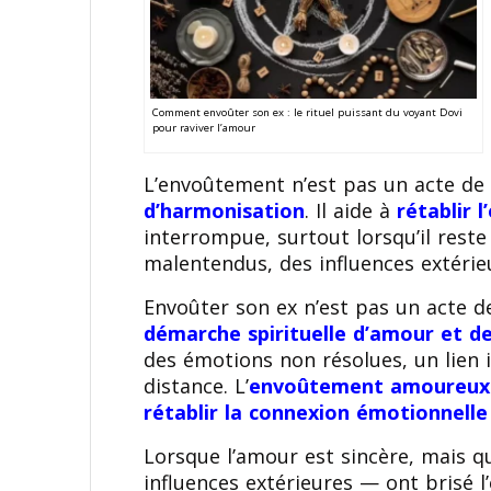
Comment envoûter son ex : le rituel puissant du voyant Dovi
pour raviver l’amour
L’envoûtement n’est pas un acte d
d’harmonisation
. Il aide à
rétablir 
interrompue, surtout lorsqu’il rest
malentendus, des influences extérie
Envoûter son ex n’est pas un acte 
démarche spirituelle d’amour et de
des émotions non résolues, un lien 
distance. L’
envoûtement amoureux
rétablir la connexion émotionnelle
Lorsque l’amour est sincère, mais q
influences extérieures — ont brisé l