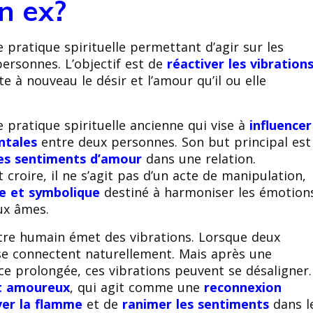
n ex?
 pratique spirituelle permettant d’agir sur les
ersonnes. L’objectif est de
réactiver les vibration
 à nouveau le désir et l’amour qu’il ou elle
 pratique spirituelle ancienne qui vise à
influencer
ntales
entre deux personnes. Son but principal est
 les sentiments d’amour
dans une relation.
 croire, il ne s’agit pas d’un acte de manipulation,
ue et symbolique
destiné à harmoniser les émotion
eux âmes.
être humain émet des vibrations. Lorsque deux
se connectent naturellement. Mais après une
ce prolongée, ces vibrations peuvent se désaligner.
t amoureux
, qui agit comme une
reconnexion
ver la flamme
et de
ranimer les sentiments
dans l