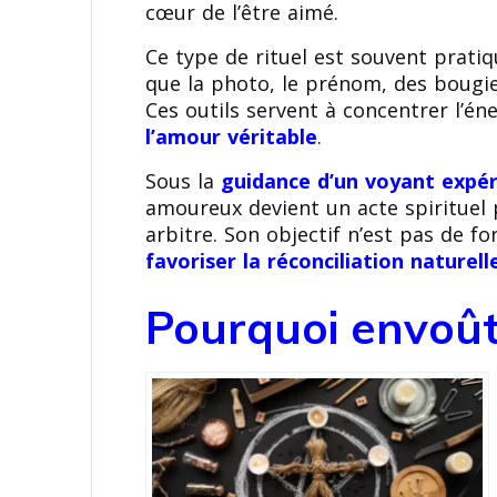
cœur de l’être aimé.
Ce type de rituel est souvent prati
que la photo, le prénom, des bougies
Ces outils servent à concentrer l’éne
l’amour véritable
.
Sous la
guidance d’un voyant expé
amoureux devient un acte spirituel p
arbitre. Son objectif n’est pas de fo
favoriser la réconciliation naturell
Pourquoi envoût