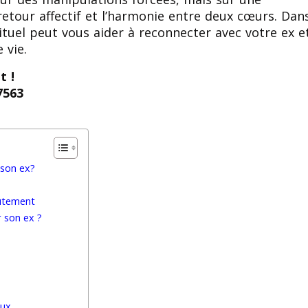
 retour affectif et l’harmonie entre deux cœurs. Dan
ituel peut vous aider à reconnecter avec votre ex e
 vie.
t !
7563
son ex?
oûtement
 son ex ?
eux