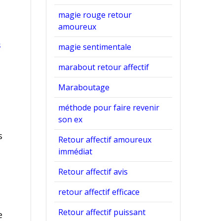
magie rouge retour
amoureux
s
magie sentimentale
marabout retour affectif
Maraboutage
méthode pour faire revenir
son ex
s
Retour affectif amoureux
immédiat
Retour affectif avis
retour affectif efficace
Retour affectif puissant
e