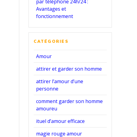
par téléphone 24h/24 :
Avantages et
fonctionnement
CATÉGORIES
Amour
attirer et garder son homme
attirer l’amour d’une
personne
comment garder son homme
amoureu
ituel d’amour efficace
magie rouge amour