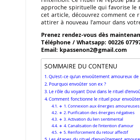
approche spirituelle qui favorise le
cet article, découvrez comment ce r
attirer à nouveau l’amour dans votre
Prenez rendez-vous dès maintenan
Téléphone / Whatsapp: 00226 0779
Email: kpassenon2@gmail.com
SOMMAIRE DU CONTENU
Qu’est-ce qu’un envoûtement amoureux de 
Pourquoi envoûter son ex ?
Le rôle du voyant Dovi dans le rituel d’env
Comment fonctionne le rituel pour envoûter
🔹 1. Connexion aux énergies amoureuses
🔹 2. Purification des énergies négatives
🔹 3. Activation du lien sentimental
🔹 4. Canalisation de l’intention d’amour
🔹 5. Renforcement du retour affectif
Les étapes du rituel d’envoûtement amour