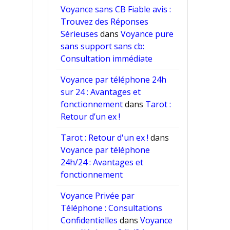
Voyance sans CB Fiable avis :
Trouvez des Réponses
Sérieuses
dans
Voyance pure
sans support sans cb:
Consultation immédiate
Voyance par téléphone 24h
sur 24 : Avantages et
fonctionnement
dans
Tarot :
Retour d’un ex !
Tarot : Retour d'un ex !
dans
Voyance par téléphone
24h/24 : Avantages et
fonctionnement
Voyance Privée par
Téléphone : Consultations
Confidentielles
dans
Voyance