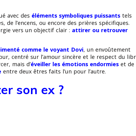
qué avec des
éléments symboliques puissants
tels
, de l’encens, ou encore des prières spécifiques.
rgie vers un objectif clair :
attirer ou retrouver
rimenté comme le voyant Dovi
, un envoûtement
ur, centré sur l’amour sincère et le respect du lib
rcer, mais d’
éveiller les émotions endormies
et de
e
entre deux êtres faits l’un pour l’autre.
er son ex ?