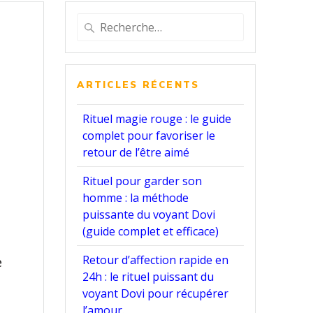
Recherche
pour
:
ARTICLES RÉCENTS
Rituel magie rouge : le guide
complet pour favoriser le
retour de l’être aimé
Rituel pour garder son
homme : la méthode
puissante du voyant Dovi
(guide complet et efficace)
Retour d’affection rapide en
e
24h : le rituel puissant du
e
voyant Dovi pour récupérer
l’amour.