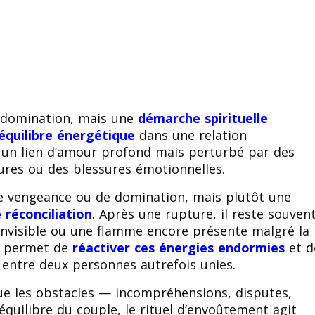
e domination, mais une
démarche spirituelle
l’équilibre énergétique
dans une relation
e un lien d’amour profond mais perturbé par des
ures ou des blessures émotionnelles.
de vengeance ou de domination, mais plutôt une
 réconciliation
. Après une rupture, il reste souven
invisible ou une flamme encore présente malgré la
permet de
réactiver ces énergies endormies
et d
entre deux personnes autrefois unies.
ue les obstacles — incompréhensions, disputes,
’équilibre du couple, le rituel d’envoûtement agit