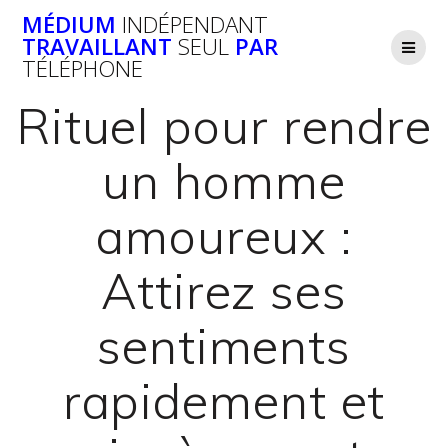
Passer
MÉDIUM
INDÉPENDANT
au
TRAVAILLANT
SEUL
PAR
contenu
TÉLÉPHONE
Rituel pour rendre
un homme
amoureux :
Attirez ses
sentiments
rapidement et