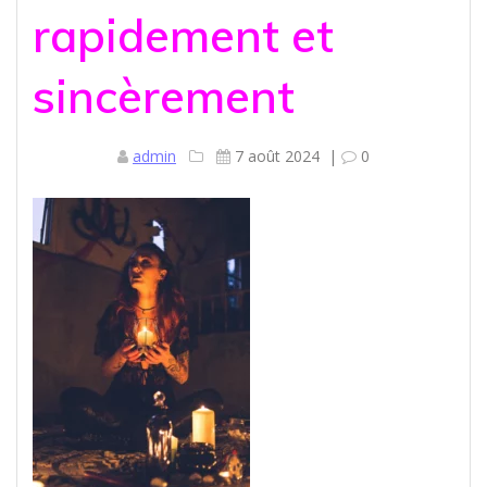
rapidement et
sincèrement
admin
7 août 2024
|
0