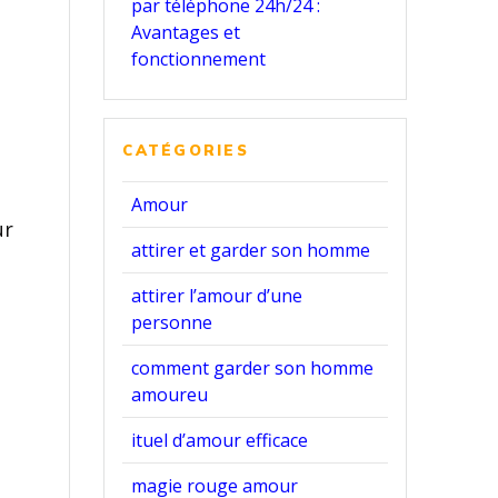
par téléphone 24h/24 :
Avantages et
fonctionnement
CATÉGORIES
Amour
ur
attirer et garder son homme
attirer l’amour d’une
personne
comment garder son homme
amoureu
ituel d’amour efficace
magie rouge amour