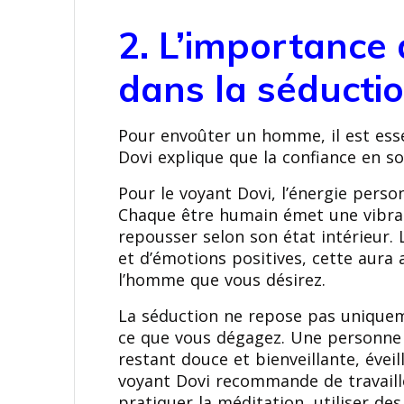
2. L’importance 
dans la séducti
Pour envoûter un homme, il est esse
Dovi explique que la confiance en so
Pour le voyant Dovi, l’énergie perso
Chaque être humain émet une vibrat
repousser selon son état intérieur. 
et d’émotions positives, cette aura a
l’homme que vous désirez.
La séduction ne repose pas uniquem
ce que vous dégagez. Une personne sû
restant douce et bienveillante, éveill
voyant Dovi recommande de travaille
pratiquer la méditation, utiliser des