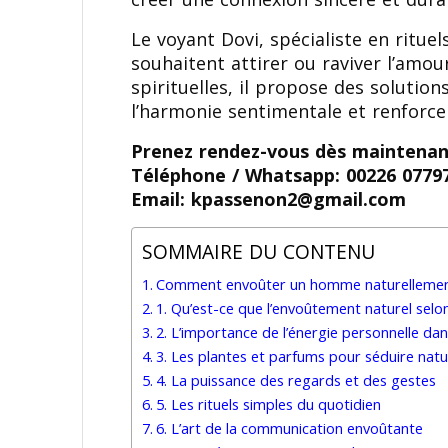
Le voyant Dovi, spécialiste en ritu
souhaitent attirer ou raviver l’amou
spirituelles, il propose des solution
l’harmonie sentimentale et renforcer
Prenez rendez-vous dès maintenan
Téléphone / Whatsapp: 00226 0779
Email: kpassenon2@gmail.com
SOMMAIRE DU CONTENU
Comment envoûter un homme naturellement :
1. Qu’est-ce que l’envoûtement naturel selon
2. L’importance de l’énergie personnelle dan
3. Les plantes et parfums pour séduire nat
4. La puissance des regards et des gestes
5. Les rituels simples du quotidien
6. L’art de la communication envoûtante