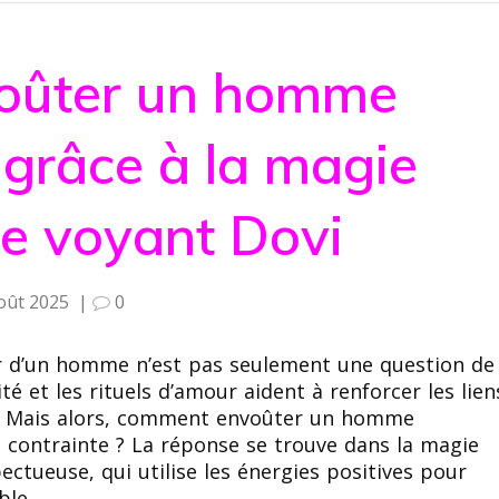
oûter un homme
 grâce à la magie
le voyant Dovi
oût 2025
|
0
our d’un homme n’est pas seulement une question de
ité et les rituels d’amour aident à renforcer les lien
nts. Mais alors, comment envoûter un homme
 contrainte ? La réponse se trouve dans la magie
ctueuse, qui utilise les énergies positives pour
ble.