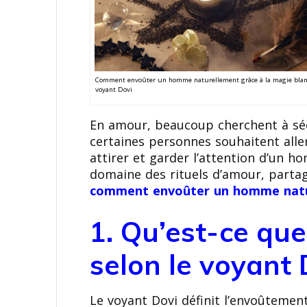
Comment envoûter un homme naturellement grâce à la magie blanc
voyant Dovi
En amour, beaucoup cherchent à sédui
certaines personnes souhaitent alle
attirer et garder l’attention d’un h
domaine des rituels d’amour, partag
comment envoûter un homme nat
1. Qu’est-ce qu
selon le voyant 
Le voyant Dovi définit l’envoûtemen