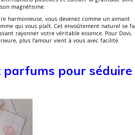
r son magnétisme.
eure harmonieuse, vous devenez comme un aimant
homme qui vous plaît. Cet envoûtement naturel se fa
ssant rayonner votre véritable essence. Pour Dovi,
rieure, plus l’amour vient à vous avec facilité.
et parfums pour séduire