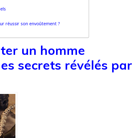
els
our réussir son envoûtement ?
ter un homme
les secrets révélés par