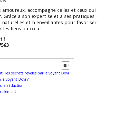
els amoureux, accompagne celles et ceux qui
r. Grâce à son expertise et à ses pratiques
s naturelles et bienveillantes pour favoriser
 les liens du cœur.
t !
7563
 les secrets révélés par le voyant Dovi
 le voyant Dovi ?
s la séduction
urellement