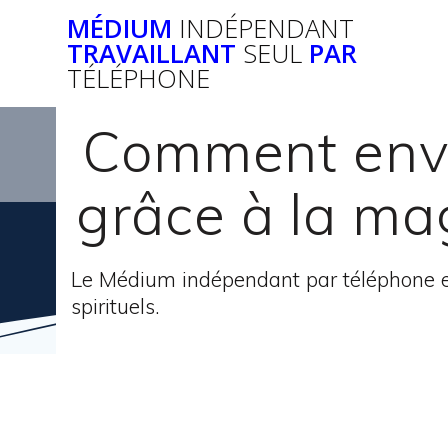
Passer
MÉDIUM
INDÉPENDANT
au
TRAVAILLANT
SEUL
PAR
contenu
TÉLÉPHONE
Comment envo
grâce à la ma
Le Médium indépendant par téléphone e
spirituels.