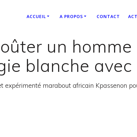
ACCUEIL
A PROPOS
CONTACT
ACT
ûter un homme 
gie blanche avec 
t expérimenté marabout africain Kpassenon pour