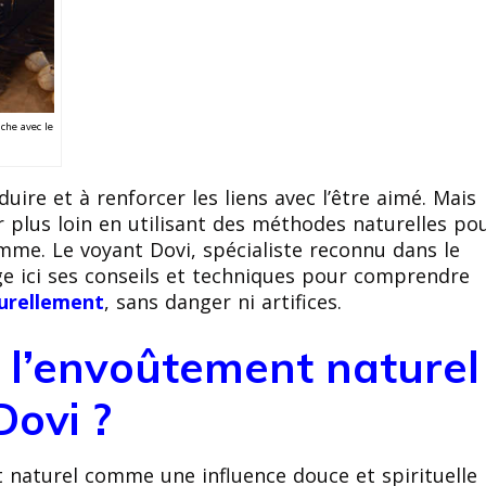
he avec le
re et à renforcer les liens avec l’être aimé. Mais
r plus loin en utilisant des méthodes naturelles po
omme. Le voyant Dovi, spécialiste reconnu dans le
e ici ses conseils et techniques pour comprendre
urellement
, sans danger ni artifices.
e l’envoûtement naturel
Dovi ?
t naturel comme une influence douce et spirituelle