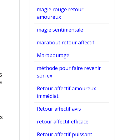
magie rouge retour
amoureux
magie sentimentale
marabout retour affectif
Maraboutage
méthode pour faire revenir
s
son ex
e
Retour affectif amoureux
immédiat
Retour affectif avis
rs
retour affectif efficace
Retour affectif puissant