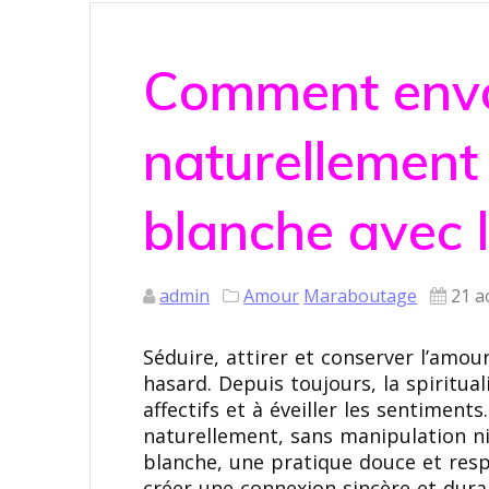
Comment env
naturellement
blanche avec 
admin
Amour
Maraboutage
21 a
Séduire, attirer et conserver l’am
hasard. Depuis toujours, la spiritual
affectifs et à éveiller les sentime
naturellement, sans manipulation ni
blanche, une pratique douce et respe
créer une connexion sincère et dura