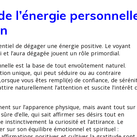
de l’énergie personnell
on
ntiel de dégager une énergie positive. Le voyant
i et l’aura dégagée jouent un rôle primordial.
nnelle est la base de tout envoûtement naturel.
ion unique, qui peut séduire ou au contraire
Lorsque vous êtes rempli(e) de confiance, de séréni
ttire naturellement l’attention et suscite l’intérêt 
ent sur l’apparence physique, mais avant tout sur
re d’elle, qui sait affirmer ses désirs tout en
e instinctivement la curiosité et l’attirance. Le
r sur son équilibre émotionnel et spirituel :
 affirmations positives et cultiver la gratitude sont