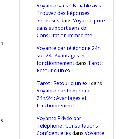
Voyance sans CB Fiable avis :
Trouvez des Réponses
Sérieuses
dans
Voyance pure
sans support sans cb:
Consultation immédiate
on
Voyance par téléphone 24h
e
sur 24 : Avantages et
fonctionnement
dans
Tarot :
Retour d’un ex !
Tarot : Retour d'un ex !
dans
Voyance par téléphone
24h/24 : Avantages et
fonctionnement
Voyance Privée par
es
Téléphone : Consultations
Confidentielles
dans
Voyance