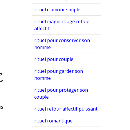
rituel d’amour simple
rituel magie rouge retour
affectif
rituel pour conserver son
homme
rituel pour couple
e
rituel pour garder son
ez
homme
es
rituel pour protéger son
couple
es
rituel retour affectif puissant
rituel romantique