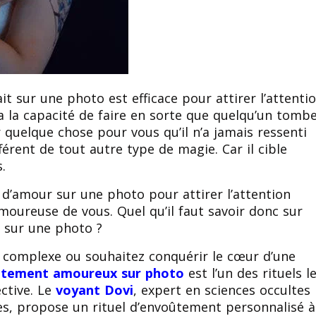
 sur une photo est efficace pour attirer l’attenti
 la capacité de faire en sorte que quelqu’un tomb
 quelque chose pour vous qu’il n’a jamais ressenti
érent de tout autre type de magie. Car il cible
s.
s d’amour sur une photo pour attirer l’attention
moureuse de vous. Quel qu’il faut savoir donc sur
t sur une photo ?
 complexe ou souhaitez conquérir le cœur d’une
tement amoureux sur photo
est l’un des rituels l
ective. Le
voyant Dovi
, expert en sciences occultes
nes, propose un rituel d’envoûtement personnalisé à