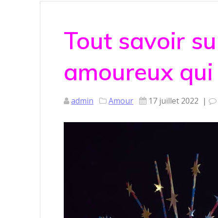
Tout savoir s
amoureux qui 
admin
Amour
17 juillet 2022
|