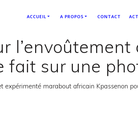
ACCUEIL
A PROPOS
CONTACT
ACT
sur l’envoûtement
e fait sur une pho
t expérimenté marabout africain Kpassenon pour