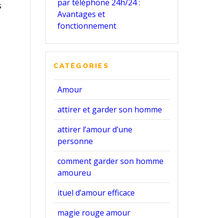
par téléphone 24h/24 :
s
Avantages et
fonctionnement
CATÉGORIES
Amour
attirer et garder son homme
attirer l’amour d’une
personne
comment garder son homme
amoureu
ituel d’amour efficace
magie rouge amour