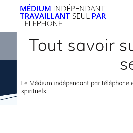
Passer
MÉDIUM
INDÉPENDANT
au
TRAVAILLANT
SEUL
PAR
contenu
TÉLÉPHONE
Tout savoir 
s
Le Médium indépendant par téléphone e
spirituels.