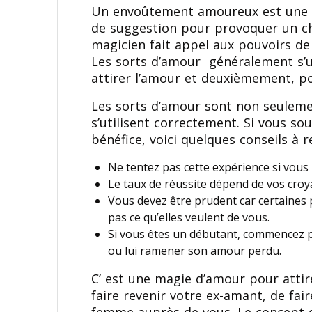
Un envoûtement amoureux est une fo
de suggestion pour provoquer un ch
magicien fait appel aux pouvoirs de l
Les sorts d’amour généralement s’u
attirer l’amour et deuxièmement, p
Les sorts d’amour sont non seulement
s’utilisent correctement. Si vous so
bénéfice, voici quelques conseils à re
Ne tentez pas cette expérience si vous 
Le taux de réussite dépend de vos croy
Vous devez être prudent car certaines 
pas ce qu’elles veulent de vous.
Si vous êtes un débutant, commencez p
ou lui ramener son amour perdu.
C’ est une magie d’amour pour attir
faire revenir votre ex-amant, de fair