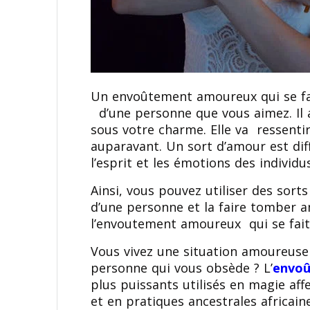
Un envoûtement amoureux qui se fait
d’une personne que vous aimez. Il a
sous votre charme. Elle va ressentir
auparavant. Un sort d’amour est diff
l’esprit et les émotions des individu
Ainsi, vous pouvez utiliser des sort
d’une personne et la faire tomber a
l’envoutement amoureux qui se fai
Vous vivez une situation amoureuse
personne qui vous obsède ? L’
envoû
plus puissants utilisés en magie aff
et en pratiques ancestrales africai