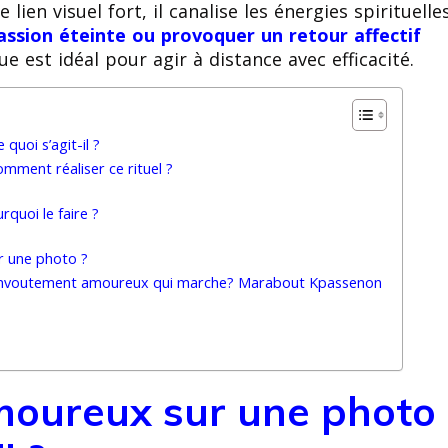
lien visuel fort, il canalise les énergies spirituelle
passion éteinte ou provoquer un retour affectif
que est idéal pour agir à distance avec efficacité.
uoi s’agit-il ?
ment réaliser ce rituel ?
quoi le faire ?
r une photo ?
 envoutement amoureux qui marche? Marabout Kpassenon
oureux sur une photo