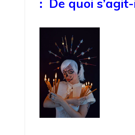
: De quoi s’agit-i