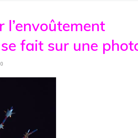
ur l’envoûtement
se fait sur une phot
0