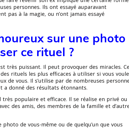
e faire revenir son ex implique une certaine forme
uses personnes. Ils ont essayé auparavant
ent pas à la magie, ou n’ont jamais essayé
oureux sur une photo
er ce rituel ?
t très puissant. Il peut provoquer des miracles. C
es rituels les plus efficaces à utiliser si vous voul
x de vous. Il s’utilise par de nombreuses personn
t a donné des résultats étonnants.
rès populaire et efficace. Il se réalise en privé ou
avec des amis, des membres de la famille et d’autr
ne photo de vous-même ou de quelqu’un que vous