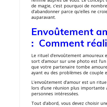
femme auprès de vous. Le concept d
de magie, c’est pourquoi de nombre
d’abandonner parce qu’elles ne croi
auparavant.
Envoûtement am
: Comment réalis
Le rituel d’envoûtement amoureux es
sort d’amour sur une photo est l’un d
que votre partenaire tombe amoureu
ayant eu des problèmes de couple e
L’envoûtement d’amour est un rituel t
lors d’une réunion plus importante 
personnes intéressées.
Tout d’abord, vous devez choisir u