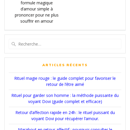
de
précédent
formule magique
:
d’amour simple à
l’article
prononcer pour ne plus
souffrir en amour
Recherche
pour
:
ARTICLES RÉCENTS
Rituel magie rouge : le guide complet pour favoriser le
retour de l’être aimé
Rituel pour garder son homme : la méthode puissante du
voyant Dovi (guide complet et efficace)
Retour d’affection rapide en 24h : le rituel puissant du
voyant Dovi pour récupérer l’amour.
Marabout en retour affectif : pourquoi consulter le