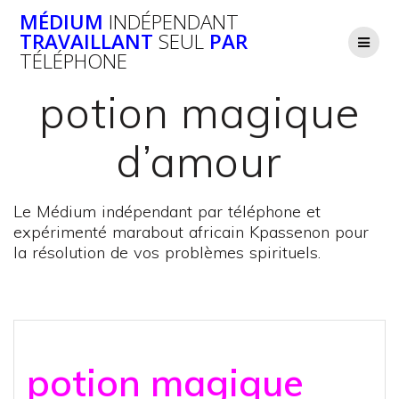
Passer
MÉDIUM
INDÉPENDANT
au
TRAVAILLANT
SEUL
PAR
contenu
TÉLÉPHONE
potion magique
d’amour
Le Médium indépendant par téléphone et
expérimenté marabout africain Kpassenon pour
la résolution de vos problèmes spirituels.
potion magique