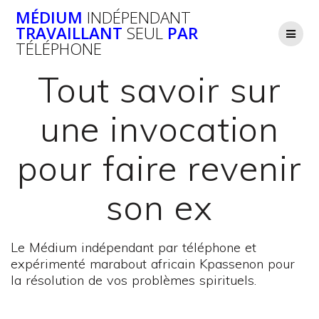
Passer
MÉDIUM
INDÉPENDANT
au
TRAVAILLANT
SEUL
PAR
contenu
TÉLÉPHONE
Tout savoir sur
une invocation
pour faire revenir
son ex
Le Médium indépendant par téléphone et
expérimenté marabout africain Kpassenon pour
la résolution de vos problèmes spirituels.