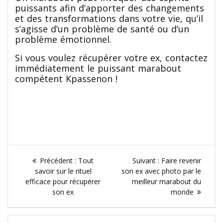
puissants afin d’apporter des changements
et des transformations dans votre vie, qu’il
s’agisse d’un problème de santé ou d’un
problème émotionnel.
Si vous voulez récupérer votre ex, contactez
immédiatement le puissant marabout
compétent Kpassenon !
Contact
Navigation
Article
Article
Précédent :
Tout
Suivant :
Faire revenir
de
précédent
suivant
savoir sur le rituel
son ex avec photo par le
:
:
efficace pour récupérer
meilleur marabout du
l’article
son ex
monde