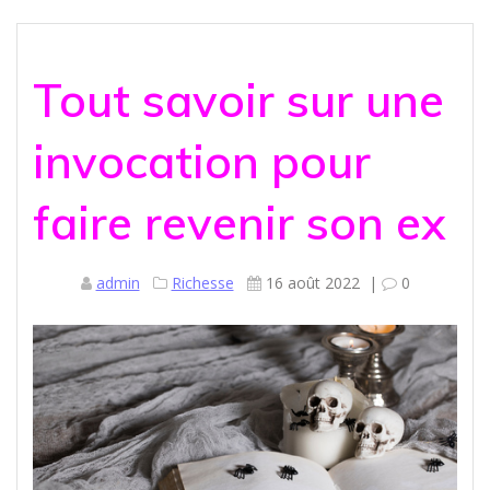
Tout savoir sur une
invocation pour
faire revenir son ex
admin
Richesse
16 août 2022
|
0