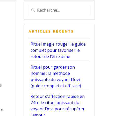
Recherche
pour
r
:
ARTICLES RÉCENTS
Rituel magie rouge : le guide
complet pour favoriser le
retour de l’être aimé
Rituel pour garder son
homme : la méthode
puissante du voyant Dovi
eu
(guide complet et efficace)
Retour d’affection rapide en
24h : le rituel puissant du
voyant Dovi pour récupérer
em
l’amour.