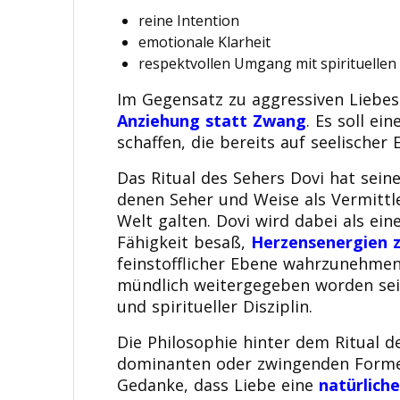
reine Intention
emotionale Klarheit
respektvollen Umgang mit spirituellen
Im Gegensatz zu aggressiven Liebes
Anziehung statt Zwang
. Es soll e
schaffen, die bereits auf seelischer
Das Ritual des Sehers Dovi hat seine
denen Seher und Weise als Vermittl
Welt galten. Dovi wird dabei als eine
Fähigkeit besaß,
Herzensenergien z
feinstofflicher Ebene wahrzunehmen
mündlich weitergegeben worden sei
und spiritueller Disziplin.
Die Philosophie hinter dem Ritual d
dominanten oder zwingenden Formen
Gedanke, dass Liebe eine
natürlich