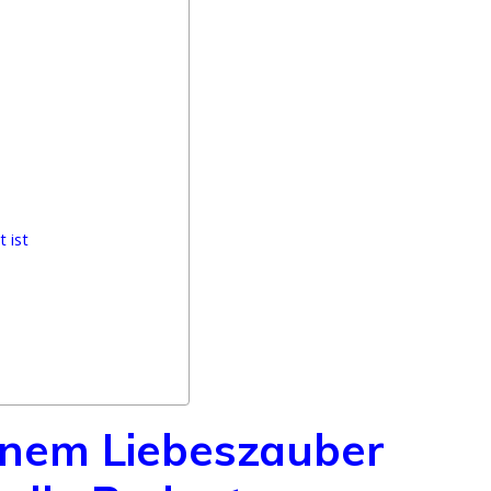
 ist
inem Liebeszauber