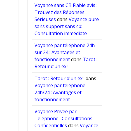
Voyance sans CB Fiable avis :
Trouvez des Réponses
Sérieuses
dans
Voyance pure
sans support sans cb:
Consultation immédiate
Voyance par téléphone 24h
sur 24 : Avantages et
fonctionnement
dans
Tarot :
Retour d’un ex !
Tarot : Retour d'un ex !
dans
Voyance par téléphone
24h/24 : Avantages et
fonctionnement
Voyance Privée par
Téléphone : Consultations
Confidentielles
dans
Voyance