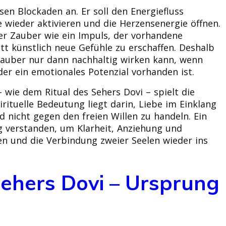
sen Blockaden an. Er soll den Energiefluss
 wieder aktivieren und die Herzensenergie öffnen.
cher Zauber wie ein Impuls, der vorhandene
tt künstlich neue Gefühle zu erschaffen. Deshalb
szauber nur dann nachhaltig wirken kann, wenn
der ein emotionales Potenzial vorhanden ist.
 wie dem Ritual des Sehers Dovi – spielt die
irituelle Bedeutung liegt darin, Liebe im Einklang
 nicht gegen den freien Willen zu handeln. Ein
g verstanden, um Klarheit, Anziehung und
n und die Verbindung zweier Seelen wieder ins
Sehers Dovi – Ursprung