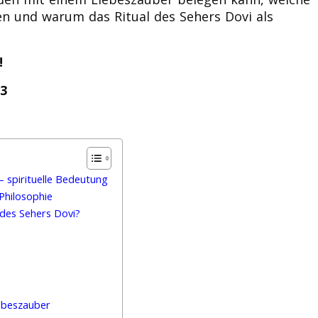
hen und warum das Ritual des Sehers Dovi als
!
63
 spirituelle Bedeutung
Philosophie
 des Sehers Dovi?
iebeszauber