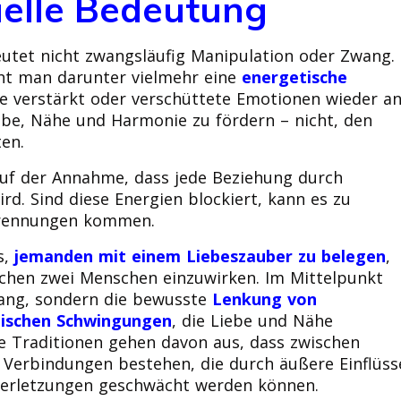
tuelle Bedeutung
utet nicht zwangsläufig Manipulation oder Zwang.
teht man darunter vielmehr eine
energetische
le verstärkt oder verschüttete Emotionen wieder a
Liebe, Nähe und Harmonie zu fördern – nicht, den
ten.
 auf der Annahme, dass jede Beziehung durch
ird. Sind diese Energien blockiert, kann es zu
 Trennungen kommen.
s,
jemanden mit einem Liebeszauber zu belegen
,
ischen zwei Menschen einzuwirken. Im Mittelpunkt
wang, sondern die bewusste
Lenkung von
ischen Schwingungen
, die Liebe und Nähe
lle Traditionen gehen davon aus, dass zwischen
Verbindungen bestehen, die durch äußere Einflüss
Verletzungen geschwächt werden können.