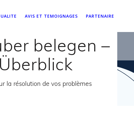
UALITE
AVIS ET TEMOIGNAGES
PARTENAIRE
ber belegen –
 Überblick
 la résolution de vos problèmes