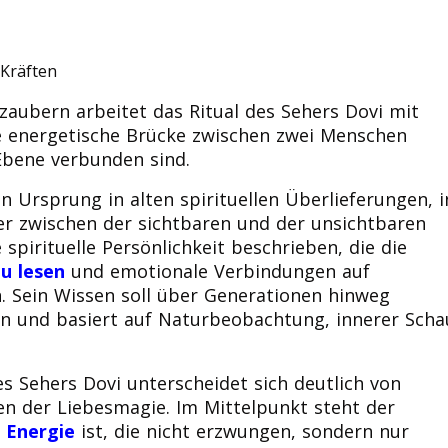
 Kräften
zaubern arbeitet das Ritual des Sehers Dovi mit
ine energetische Brücke zwischen zwei Menschen
 Ebene verbunden sind.
n Ursprung in alten spirituellen Überlieferungen, i
er zwischen der sichtbaren und der unsichtbaren
 spirituelle Persönlichkeit beschrieben, die die
u lesen
und emotionale Verbindungen auf
. Sein Wissen soll über Generationen hinweg
n und basiert auf Naturbeobachtung, innerer Scha
es Sehers Dovi unterscheidet sich deutlich von
 der Liebesmagie. Im Mittelpunkt steht der
e Energie
ist, die nicht erzwungen, sondern nur