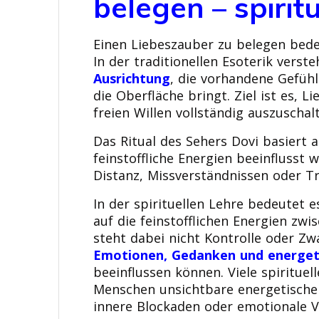
belegen – spiri
Einen Liebeszauber zu belegen bede
In der traditionellen Esoterik vers
Ausrichtung
, die vorhandene Gefüh
die Oberfläche bringt. Ziel ist es, 
freien Willen vollständig auszuschal
Das Ritual des Sehers Dovi basiert
feinstoffliche Energien beeinflusst w
Distanz, Missverständnissen oder
In der spirituellen Lehre bedeutet e
auf die feinstofflichen Energien zw
steht dabei nicht Kontrolle oder Z
Emotionen, Gedanken und energet
beeinflussen können. Viele spiritue
Menschen unsichtbare energetische 
innere Blockaden oder emotionale 