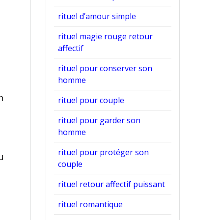
rituel d’amour simple
rituel magie rouge retour
affectif
rituel pour conserver son
homme
n
rituel pour couple
rituel pour garder son
homme
rituel pour protéger son
u
couple
rituel retour affectif puissant
rituel romantique