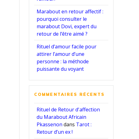
Marabout en retour affectif :
pourquoi consulter le
marabout Dovi, expert du
retour de l’être aimé ?
Rituel d’amour facile pour
attirer l’amour d’une
personne : la méthode
puissante du voyant
COMMENTAIRES RÉCENTS
Rituel de Retour d'affection
du Marabout Africain
Pkassenon
dans
Tarot :
Retour d’un ex !