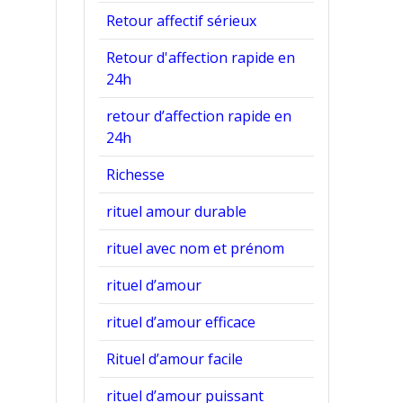
Retour affectif sérieux
Retour d'affection rapide en
24h
retour d’affection rapide en
24h
Richesse
rituel amour durable
rituel avec nom et prénom
rituel d’amour
rituel d’amour efficace
Rituel d’amour facile
rituel d’amour puissant