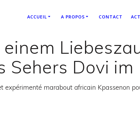
ACCUEIL
A PROPOS
CONTACT
ACT
 einem Liebeszau
s Sehers Dovi im
t expérimenté marabout africain Kpassenon pour