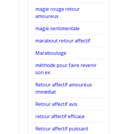
magie rouge retour
amoureux
magie sentimentale
marabout retour affectif
Maraboutage
méthode pour faire revenir
son ex
Retour affectif amoureux
immédiat
Retour affectif avis
retour affectif efficace
Retour affectif puissant