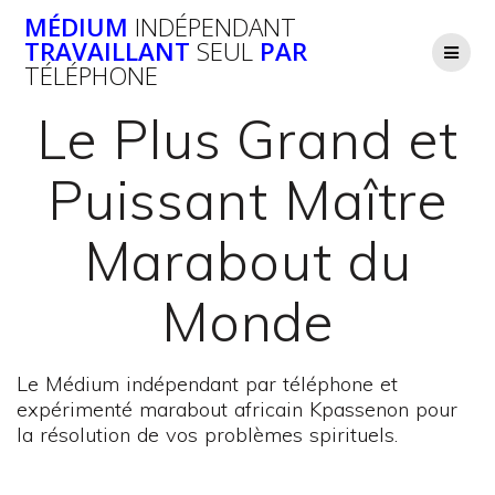
Passer
MÉDIUM
INDÉPENDANT
au
TRAVAILLANT
SEUL
PAR
contenu
TÉLÉPHONE
Le Plus Grand et
Puissant Maître
Marabout du
Monde
Le Médium indépendant par téléphone et
expérimenté marabout africain Kpassenon pour
la résolution de vos problèmes spirituels.