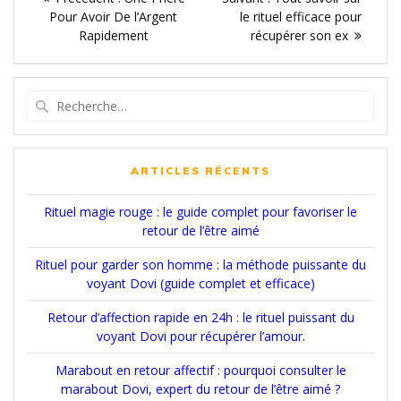
de
précédent
suivant
Pour Avoir De l’Argent
le rituel efficace pour
:
:
Rapidement
récupérer son ex
l’article
Recherche
pour
:
ARTICLES RÉCENTS
Rituel magie rouge : le guide complet pour favoriser le
retour de l’être aimé
Rituel pour garder son homme : la méthode puissante du
voyant Dovi (guide complet et efficace)
Retour d’affection rapide en 24h : le rituel puissant du
voyant Dovi pour récupérer l’amour.
Marabout en retour affectif : pourquoi consulter le
marabout Dovi, expert du retour de l’être aimé ?