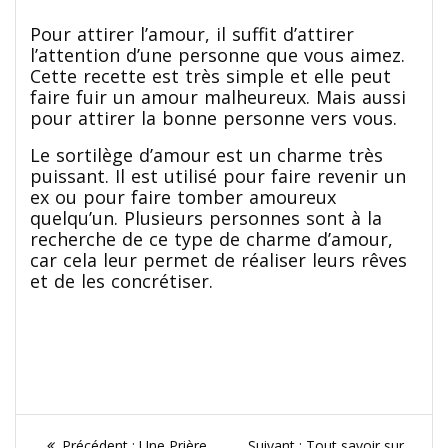
Pour attirer l’amour, il suffit d’attirer
l’attention d’une personne que vous aimez.
Cette recette est très simple et elle peut
faire fuir un amour malheureux. Mais aussi
pour attirer la bonne personne vers vous.
Le sortilège d’amour est un charme très
puissant. Il est utilisé pour faire revenir un
ex ou pour faire tomber amoureux
quelqu’un. Plusieurs personnes sont à la
recherche de ce type de charme d’amour,
car cela leur permet de réaliser leurs rêves
et de les concrétiser.
Contact
Navigation
Article
Article
Précédent :
Une Prière
Suivant :
Tout savoir sur