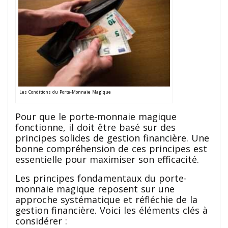
Les Conditions du Porte-Monnaie Magique
Pour que le porte-monnaie magique
fonctionne, il doit être basé sur des
principes solides de gestion financière. Une
bonne compréhension de ces principes est
essentielle pour maximiser son efficacité.
Les principes fondamentaux du porte-
monnaie magique reposent sur une
approche systématique et réfléchie de la
gestion financière. Voici les éléments clés à
considérer :