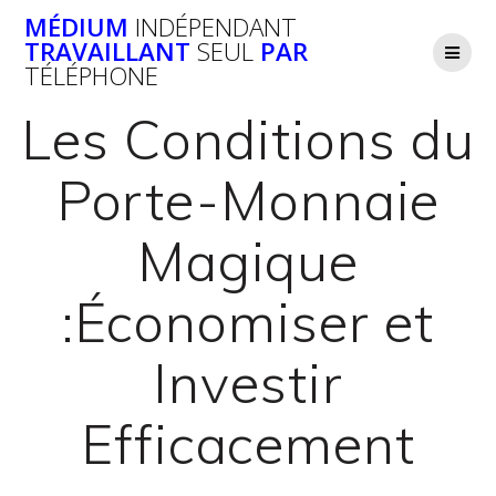
Passer
MÉDIUM
INDÉPENDANT
au
TRAVAILLANT
SEUL
PAR
contenu
TÉLÉPHONE
Les Conditions du
Porte-Monnaie
Magique
:Économiser et
Investir
Efficacement