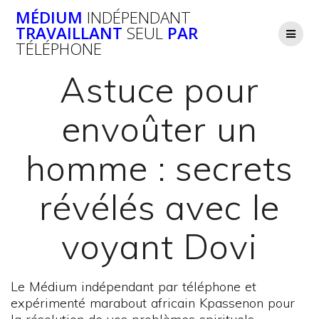
Passer
MÉDIUM
INDÉPENDANT
au
TRAVAILLANT
SEUL
PAR
contenu
TÉLÉPHONE
Astuce pour
envoûter un
homme : secrets
révélés avec le
voyant Dovi
Le Médium indépendant par téléphone et
expérimenté marabout africain Kpassenon pour