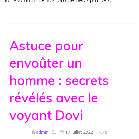
la résolution de vos problèmes spirituels.
Astuce pour
envoûter un
homme : secrets
révélés avec le
voyant Dovi
admin
17 juillet 2022
|
0