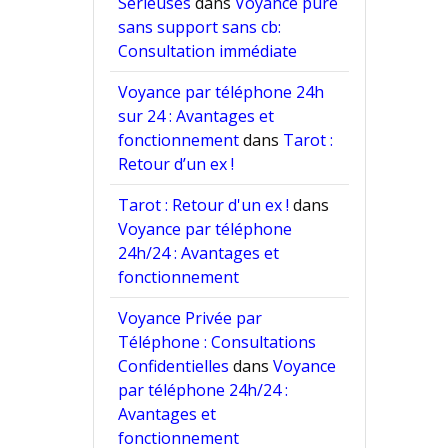
Sérieuses
dans
Voyance pure
sans support sans cb:
Consultation immédiate
Voyance par téléphone 24h
sur 24 : Avantages et
fonctionnement
dans
Tarot :
Retour d’un ex !
Tarot : Retour d'un ex !
dans
Voyance par téléphone
24h/24 : Avantages et
fonctionnement
Voyance Privée par
Téléphone : Consultations
Confidentielles
dans
Voyance
par téléphone 24h/24 :
Avantages et
fonctionnement