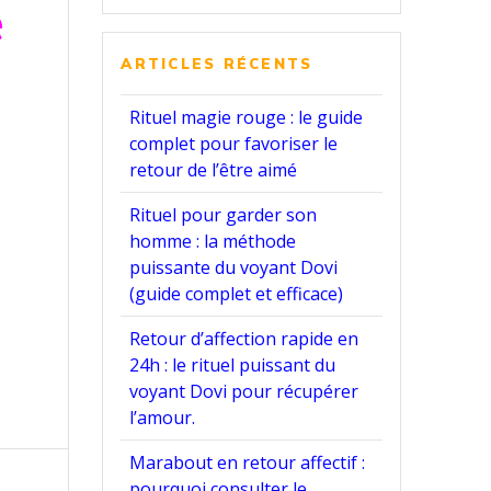
e
:
ARTICLES RÉCENTS
Rituel magie rouge : le guide
complet pour favoriser le
retour de l’être aimé
Rituel pour garder son
homme : la méthode
puissante du voyant Dovi
(guide complet et efficace)
Retour d’affection rapide en
24h : le rituel puissant du
voyant Dovi pour récupérer
l’amour.
Marabout en retour affectif :
pourquoi consulter le