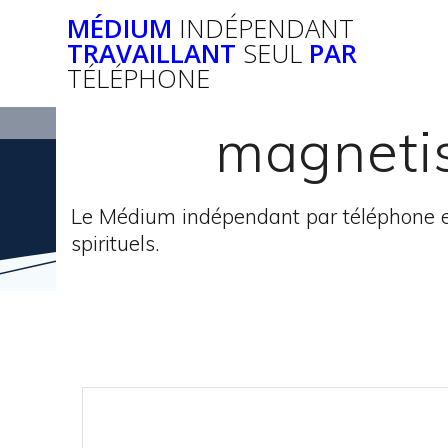
Passer
MÉDIUM
INDÉPENDANT
au
TRAVAILLANT
SEUL
PAR
contenu
TÉLÉPHONE
magnetis
Le Médium indépendant par téléphone e
spirituels.