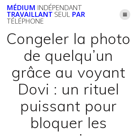
Passer
MÉDIUM
INDÉPENDANT
au
TRAVAILLANT
SEUL
PAR
contenu
TÉLÉPHONE
Congeler la photo
de quelqu’un
grâce au voyant
Dovi : un rituel
puissant pour
bloquer les