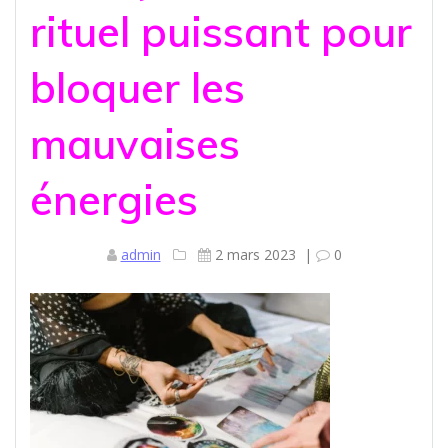
rituel puissant pour
bloquer les
mauvaises
énergies
admin
2 mars 2023
|
0