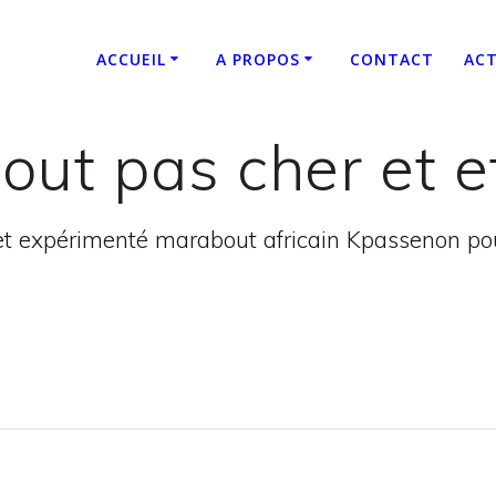
ACCUEIL
A PROPOS
CONTACT
ACT
ut pas cher et e
t expérimenté marabout africain Kpassenon pour