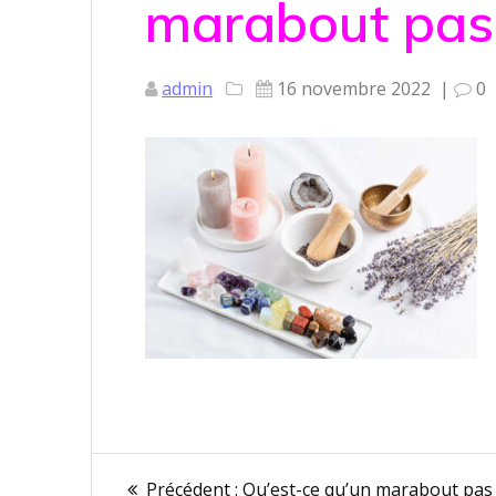
marabout pas 
admin
16 novembre 2022
|
0
Navigation
Article
Précédent :
Qu’est-ce qu’un marabout pas