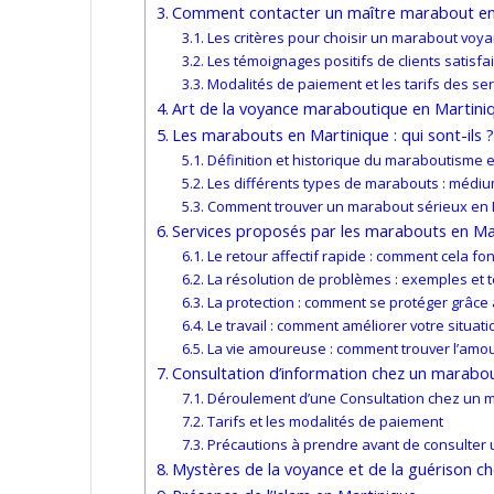
Comment contacter un maître marabout en
Les critères pour choisir un marabout voya
Les témoignages positifs de clients satisfa
Modalités de paiement et les tarifs des ser
Art de la voyance maraboutique en Martiniqu
Les marabouts en Martinique : qui sont-ils 
Définition et historique du maraboutisme 
Les différents types de marabouts : médium
Comment trouver un marabout sérieux en 
Services proposés par les marabouts en Ma
Le retour affectif rapide : comment cela fonc
La résolution de problèmes : exemples et
La protection : comment se protéger grâce
Le travail : comment améliorer votre situa
La vie amoureuse : comment trouver l’amo
Consultation d’information chez un marabo
Déroulement d’une Consultation chez un 
Tarifs et les modalités de paiement
Précautions à prendre avant de consulter
Mystères de la voyance et de la guérison c