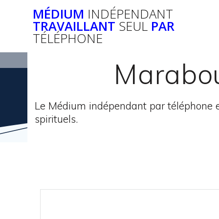
Passer
MÉDIUM
INDÉPENDANT
au
TRAVAILLANT
SEUL
PAR
contenu
TÉLÉPHONE
Marabou
Le Médium indépendant par téléphone e
spirituels.