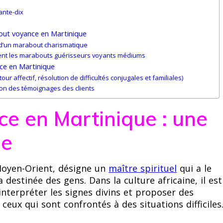
ante-dix
bout voyance en Martinique
 d’un marabout charismatique
tent les marabouts guérisseurs voyants médiums
ce en Martinique
ur affectif, résolution de difficultés conjugales et familiales)
ion des témoignages des clients
e en Martinique : une
ne
 Moyen-Orient, désigne un
maître spirituel
qui a le
a destinée des gens. Dans la culture africaine, il est
terpréter les signes divins et proposer des
 ceux qui sont confrontés à des situations difficiles