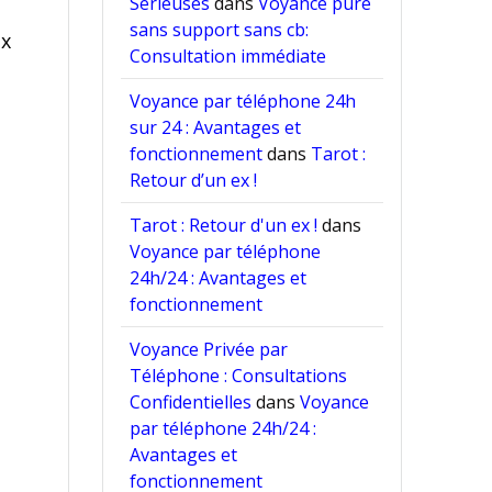
Sérieuses
dans
Voyance pure
sans support sans cb:
ux
Consultation immédiate
Voyance par téléphone 24h
sur 24 : Avantages et
fonctionnement
dans
Tarot :
Retour d’un ex !
Tarot : Retour d'un ex !
dans
Voyance par téléphone
24h/24 : Avantages et
fonctionnement
Voyance Privée par
Téléphone : Consultations
Confidentielles
dans
Voyance
par téléphone 24h/24 :
Avantages et
fonctionnement