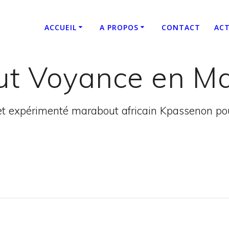
ACCUEIL
A PROPOS
CONTACT
ACT
t Voyance en Ma
t expérimenté marabout africain Kpassenon pour