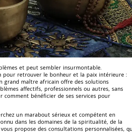
oblèmes et peut sembler insurmontable.
 pour retrouver le bonheur et la paix intérieure :
grand maître africain offre des solutions
oblèmes affectifs, professionnels ou autres, sans
ir comment bénéficier de ses services pour
erchez un marabout sérieux et compétent en
onnu dans les domaines de la spiritualité, de la
s, vous propose des consultations personnalisées, q