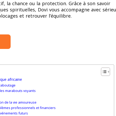
tif, la chance ou la protection. Grâce à son savoir
iques spirituelles, Dovi vous accompagne avec série
locages et retrouver l’équilibre.
que africaine
araboutage
 les marabouts voyants
ation de la vie amoureuse
lèmes professionnels et financiers
 événements futurs