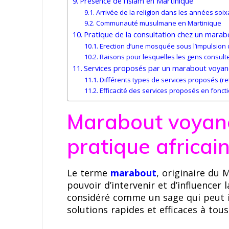
Présence de l’Islam en Martinique
Arrivée de la religion dans les années soix
Communauté musulmane en Martinique
Pratique de la consultation chez un mara
Erection d’une mosquée sous l’impulsion
Raisons pour lesquelles les gens consul
Services proposés par un marabout voyan
Différents types de services proposés (reto
Efficacité des services proposés en fonct
Marabout voyanc
pratique africai
Le terme
marabout
, originaire du
pouvoir d’intervenir et d’influencer l
considéré comme un sage qui peut in
solutions rapides et efficaces à tous