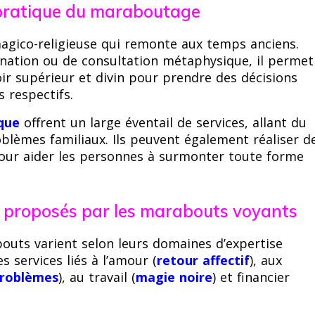
a pratique du maraboutage
gico-religieuse qui remonte aux temps anciens.
ation ou de consultation métaphysique, il permet
ir supérieur et divin pour prendre des décisions
 respectifs.
que
offrent un large éventail de services, allant du
roblèmes familiaux. Ils peuvent également réaliser d
pour aider les personnes à surmonter toute forme
es proposés par les marabouts voyants
outs varient selon leurs domaines d’expertise
es services liés à l’amour (
retour affectif
), aux
problèmes
), au travail (
magie noire
) et financier