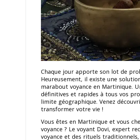
Chaque jour apporte son lot de pr
Heureusement, il existe une solution
marabout voyance en Martinique. Un 
définitives et rapides à tous vos pr
limite géographique. Venez découvr
transformer votre vie !
Vous êtes en Martinique et vous ch
voyance ? Le voyant Dovi, expert rec
voyance et des rituels traditionnel