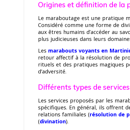
Origines et définition de l
Le maraboutage est une pratique ma
Considéré comme une forme de divin
aux êtres humains d’accéder au savo
plus judicieuses dans leurs domaines
Les
marabouts voyants en Martini
retour affectif à la résolution de p
rituels et des pratiques magiques 
d’adversité.
Différents types de servic
Les services proposés par les marab
spécifiques. En général, ils offrent d
relations familiales (
résolution de 
(
divination
).