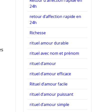
Retour d'affection rapide en
24h
retour d’affection rapide en
24h
Richesse
rituel amour durable
es
rituel avec nom et prénom
rituel d’amour
rituel d’amour efficace
Rituel d’amour facile
rituel d’amour puissant
rituel d’amour simple