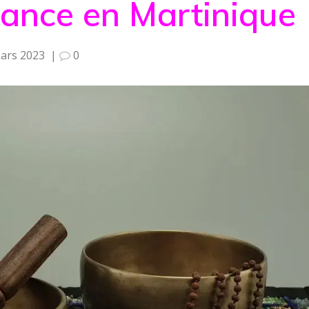
ance en Martinique
ars 2023
|
0