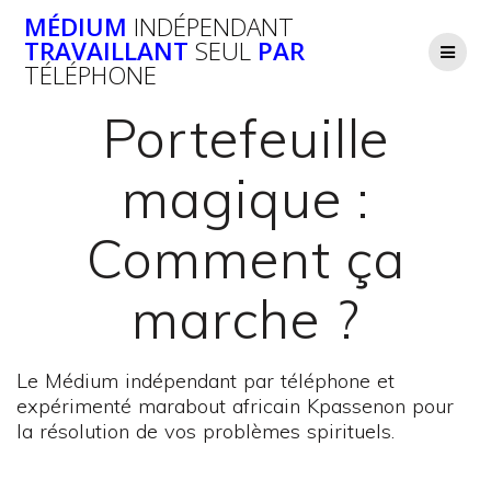
Passer
MÉDIUM
INDÉPENDANT
au
TRAVAILLANT
SEUL
PAR
contenu
TÉLÉPHONE
Portefeuille
magique :
Comment ça
marche ?
Le Médium indépendant par téléphone et
expérimenté marabout africain Kpassenon pour
la résolution de vos problèmes spirituels.