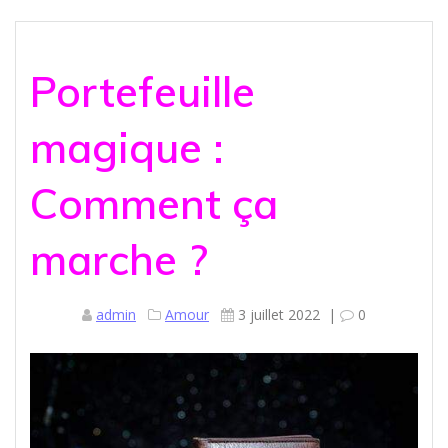
Portefeuille
magique :
Comment ça
marche ?
admin
Amour
3 juillet 2022
|
0