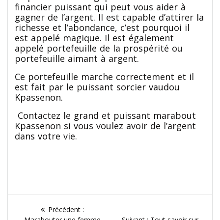
financier puissant qui peut vous aider à
gagner de l’argent. Il est capable d’attirer la
richesse et l’abondance, c’est pourquoi il
est appelé magique. Il est également
appelé portefeuille de la prospérité ou
portefeuille aimant à argent.
Ce portefeuille marche correctement et il
est fait par le puissant sorcier vaudou
Kpassenon.
Contactez le grand et puissant marabout
Kpassenon si vous voulez avoir de l’argent
dans votre vie.
Navigation
Article
Précédent :
précédent
Article
Marabouter une femme
Suivant :
Tout savoir sur