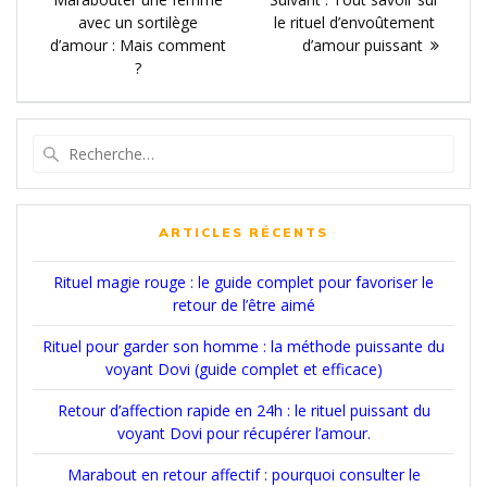
de
:
suivant
avec un sortilège
le rituel d’envoûtement
l’article
:
d’amour : Mais comment
d’amour puissant
?
Recherche
pour
:
ARTICLES RÉCENTS
Rituel magie rouge : le guide complet pour favoriser le
retour de l’être aimé
Rituel pour garder son homme : la méthode puissante du
voyant Dovi (guide complet et efficace)
Retour d’affection rapide en 24h : le rituel puissant du
voyant Dovi pour récupérer l’amour.
Marabout en retour affectif : pourquoi consulter le