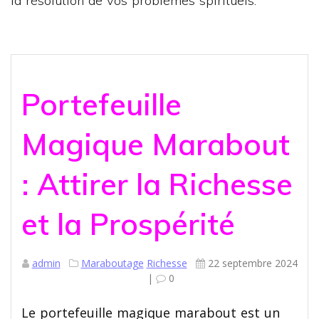
la résolution de vos problèmes spirituels.
Portefeuille
Magique Marabout
: Attirer la Richesse
et la Prospérité
admin
Maraboutage
Richesse
22 septembre 2024
|
0
Le portefeuille magique marabout est un