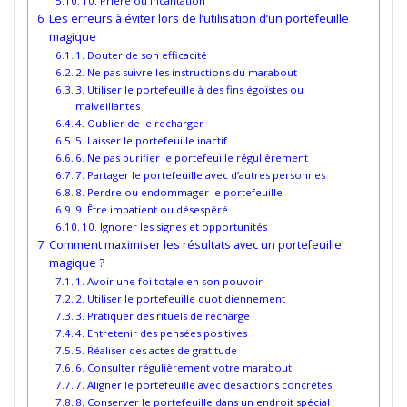
10. Prière ou incantation
Les erreurs à éviter lors de l’utilisation d’un portefeuille
magique
1. Douter de son efficacité
2. Ne pas suivre les instructions du marabout
3. Utiliser le portefeuille à des fins égoïstes ou
malveillantes
4. Oublier de le recharger
5. Laisser le portefeuille inactif
6. Ne pas purifier le portefeuille régulièrement
7. Partager le portefeuille avec d’autres personnes
8. Perdre ou endommager le portefeuille
9. Être impatient ou désespéré
10. Ignorer les signes et opportunités
Comment maximiser les résultats avec un portefeuille
magique ?
1. Avoir une foi totale en son pouvoir
2. Utiliser le portefeuille quotidiennement
3. Pratiquer des rituels de recharge
4. Entretenir des pensées positives
5. Réaliser des actes de gratitude
6. Consulter régulièrement votre marabout
7. Aligner le portefeuille avec des actions concrètes
8. Conserver le portefeuille dans un endroit spécial