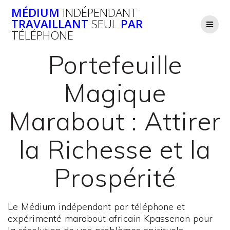
Passer
MÉDIUM
INDÉPENDANT
au
TRAVAILLANT
SEUL
PAR
contenu
TÉLÉPHONE
Portefeuille
Magique
Marabout : Attirer
la Richesse et la
Prospérité
Le Médium indépendant par téléphone et
expérimenté marabout africain Kpassenon pour