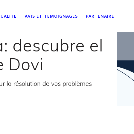
UALITE
AVIS ET TEMOIGNAGES
PARTENAIRE
a: descubre el
e Dovi
 la résolution de vos problèmes