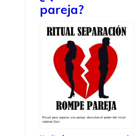
pareja?
Ritual para separar una pareja: descubre el poder del ritual
vidente Dovi