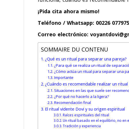
¡Pida cita ahora mismo!
Teléfono / Whatsapp: 00226 07797
Correo electrónico: voyantdovi@g
SOMMAIRE DU CONTENU
¿Qué es un ritual para separar una pareja?
¿Para qué se realiza un ritual de separaci
¿Cómo actúa un ritual para separar una pa
Importante
¿Cuándo es recomendable realizar un ritual
Situaciones en las que suele ser recomen
¿Por qué no hacerlo a la ligera?
Recomendación final
El ritual vidente Dovi y su origen espiritual
Raíces espirituales del ritual
Un ritual basado en el equilibrio, no en 
Tradición y experiencia