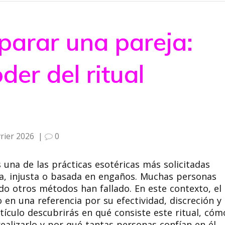
parar una pareja:
der del ritual
vrier 2026
|
0
 una de las prácticas esotéricas más solicitadas
na, injusta o basada en engaños. Muchas personas
do otros métodos han fallado. En este contexto, el
 en una referencia por su efectividad, discreción y
ículo descubrirás en qué consiste este ritual, cóm
alizarlo y por qué tantas personas confían en él.