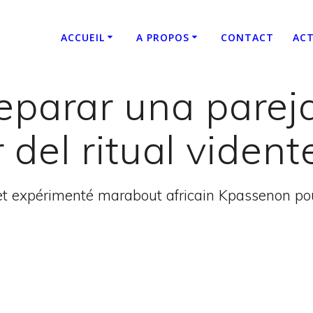
ACCUEIL
A PROPOS
CONTACT
ACT
eparar una parej
 del ritual vident
t expérimenté marabout africain Kpassenon pour