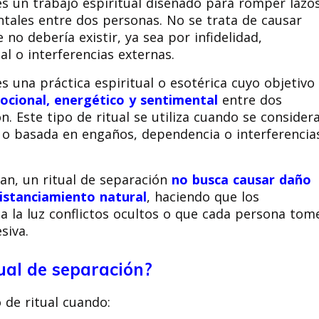
s un trabajo espiritual diseñado para romper lazo
tales entre dos personas. No se trata de causar
 no debería existir, ya sea por infidelidad,
l o interferencias externas.
s una práctica espiritual o esotérica cuyo objetivo
mocional, energético y sentimental
entre dos
. Este tipo de ritual se utiliza cuando se consider
ta o basada en engaños, dependencia o interferencia
an, un ritual de separación
no busca causar daño
istanciamiento natural
, haciendo que los
 a la luz conflictos ocultos o que cada persona tom
siva.
tual de separación?
 de ritual cuando: