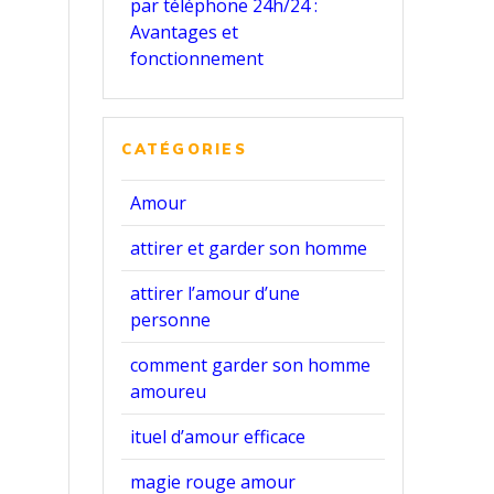
par téléphone 24h/24 :
Avantages et
fonctionnement
CATÉGORIES
Amour
attirer et garder son homme
attirer l’amour d’une
personne
comment garder son homme
amoureu
ituel d’amour efficace
magie rouge amour