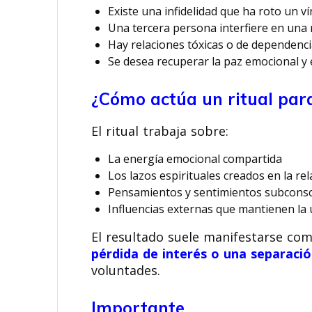
Existe una infidelidad que ha roto un v
Una tercera persona interfiere en una 
Hay relaciones tóxicas o de dependenc
Se desea recuperar la paz emocional y e
¿Cómo actúa un ritual par
El ritual trabaja sobre:
La energía emocional compartida
Los lazos espirituales creados en la rel
Pensamientos y sentimientos subconsc
Influencias externas que mantienen la
El resultado suele manifestarse co
pérdida de interés o una separació
voluntades.
Importante