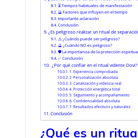
⏳ Tiempos habituales de manifestación
🔮 Factores que influyen en el tiempo
Importante aclaración
Conclusión
¿Es peligroso realizar un ritual de separaci
⚠️ ¿Cuándo puede ser peligroso?
🔮 ¿Cuándo NO es peligroso?
🛡️ La importancia de la protección espiritua
✅ Conclusión
¿Por qué confiar en el ritual vidente Dovi?
1. Experiencia comprobada
2. Personalización absoluta
3. Canalización y videncia real
4. Protección energética total
5. Seguimiento y acompañamiento
6. Confidencialidad absoluta
7. Resultados efectivos y naturales
Conclusión
¿Qué es un ritu