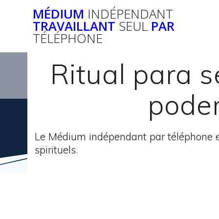
Passer
MÉDIUM
INDÉPENDANT
au
TRAVAILLANT
SEUL
PAR
contenu
TÉLÉPHONE
Ritual para s
poder
Le Médium indépendant par téléphone e
spirituels.