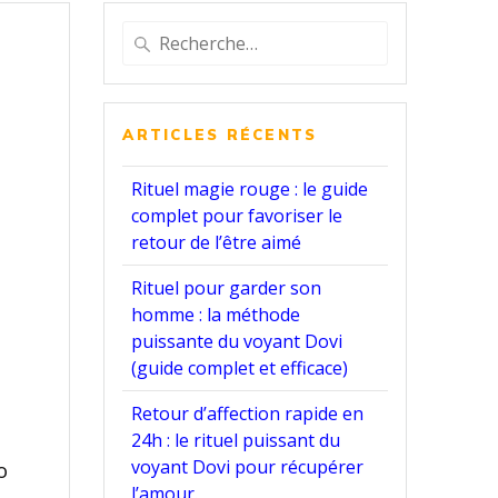
Recherche
pour
:
ARTICLES RÉCENTS
Rituel magie rouge : le guide
complet pour favoriser le
retour de l’être aimé
Rituel pour garder son
homme : la méthode
puissante du voyant Dovi
(guide complet et efficace)
Retour d’affection rapide en
24h : le rituel puissant du
voyant Dovi pour récupérer
o
l’amour.