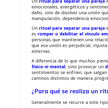
Un
ritual para separar una pareja
e
emocionales, energéticos y sentimen
daño, sino de disolver una unión que
manipulación, dependencia emociona
Un
ritual para separar una pareja
e
es
romper o debilitar el vínculo e
personas que mantienen una relación
que esa unión es perjudicial, injus
externas.
A diferencia de lo que muchos piens
físico ni mental
, sino provocar un
d
sentimientos se enfríen, que salgan
caminos distintos de manera progre
¿Para qué se realiza un ri
Generalmente se recurre a este tipo