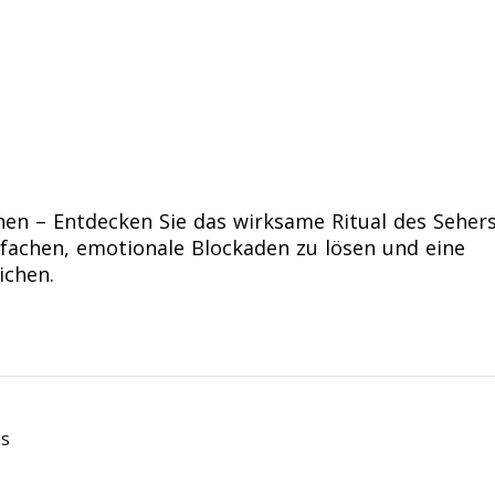
nen – Entdecken Sie das wirksame Ritual des Seher
tfachen, emotionale Blockaden zu lösen und eine
ichen.
es