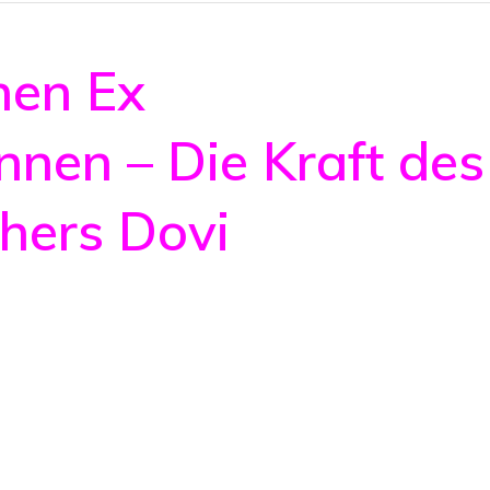
nen Ex
nen – Die Kraft des
ehers Dovi