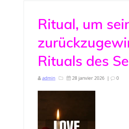
Ritual, um sei
zurückzugewin
Rituals des S
admin
28 janvier 2026
|
0