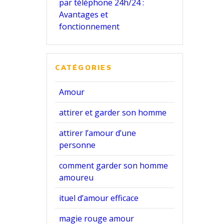
par téléphone 24h/24 :
Avantages et
fonctionnement
CATÉGORIES
Amour
attirer et garder son homme
attirer l’amour d’une
personne
comment garder son homme
amoureu
ituel d’amour efficace
magie rouge amour