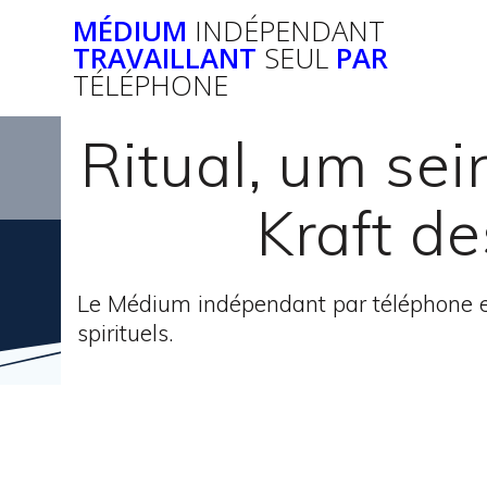
Passer
MÉDIUM
INDÉPENDANT
au
TRAVAILLANT
SEUL
PAR
contenu
TÉLÉPHONE
Ritual, um se
Kraft de
Le Médium indépendant par téléphone e
spirituels.