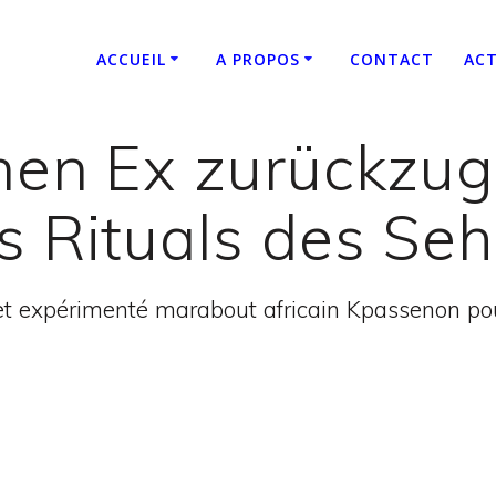
ACCUEIL
A PROPOS
CONTACT
ACT
inen Ex zurückzu
s Rituals des Se
t expérimenté marabout africain Kpassenon pour