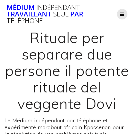
Passer
MÉDIUM
INDÉPENDANT
au
TRAVAILLANT
SEUL
PAR
contenu
TÉLÉPHONE
Rituale per
separare due
persone il potente
rituale del
veggente Dovi
Le Médium indépendant par téléphone et
expérimenté marabout africain Kpassenon pour