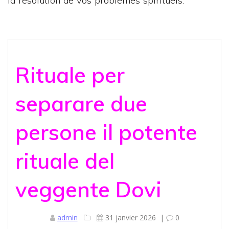
la résolution de vos problèmes spirituels.
Rituale per
separare due
persone il potente
rituale del
veggente Dovi
admin
31 janvier 2026
|
0