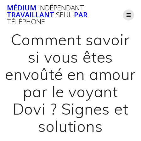
Passer
MÉDIUM
INDÉPENDANT
au
TRAVAILLANT
SEUL
PAR
contenu
TÉLÉPHONE
Comment savoir
si vous êtes
envoûté en amour
par le voyant
Dovi ? Signes et
solutions