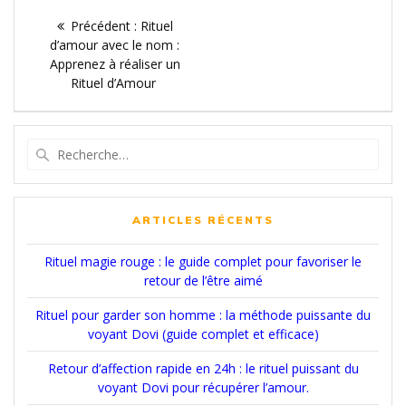
Navigation
Article
Précédent :
Rituel
de
précédent
d’amour avec le nom :
:
Apprenez à réaliser un
l’article
Rituel d’Amour
Recherche
pour
:
ARTICLES RÉCENTS
Rituel magie rouge : le guide complet pour favoriser le
retour de l’être aimé
Rituel pour garder son homme : la méthode puissante du
voyant Dovi (guide complet et efficace)
Retour d’affection rapide en 24h : le rituel puissant du
voyant Dovi pour récupérer l’amour.