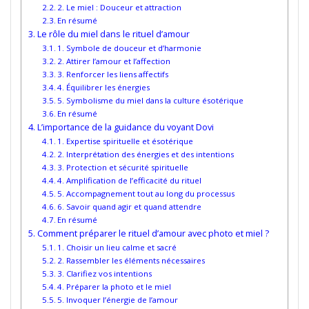
2. Le miel : Douceur et attraction
En résumé
Le rôle du miel dans le rituel d’amour
1. Symbole de douceur et d’harmonie
2. Attirer l’amour et l’affection
3. Renforcer les liens affectifs
4. Équilibrer les énergies
5. Symbolisme du miel dans la culture ésotérique
En résumé
L’importance de la guidance du voyant Dovi
1. Expertise spirituelle et ésotérique
2. Interprétation des énergies et des intentions
3. Protection et sécurité spirituelle
4. Amplification de l’efficacité du rituel
5. Accompagnement tout au long du processus
6. Savoir quand agir et quand attendre
En résumé
Comment préparer le rituel d’amour avec photo et miel ?
1. Choisir un lieu calme et sacré
2. Rassembler les éléments nécessaires
3. Clarifiez vos intentions
4. Préparer la photo et le miel
5. Invoquer l’énergie de l’amour