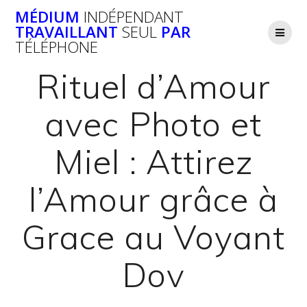
Passer
MÉDIUM
INDÉPENDANT
au
TRAVAILLANT
SEUL
PAR
contenu
TÉLÉPHONE
Rituel d’Amour
avec Photo et
Miel : Attirez
l’Amour grâce à
Grace au Voyant
Dov