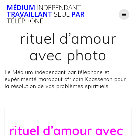
Passer
MÉDIUM
INDÉPENDANT
au
TRAVAILLANT
SEUL
PAR
contenu
TÉLÉPHONE
rituel d’amour
avec photo
Le Médium indépendant par téléphone et
expérimenté marabout africain Kpassenon pour
la résolution de vos problèmes spirituels.
rituel d’amour avec