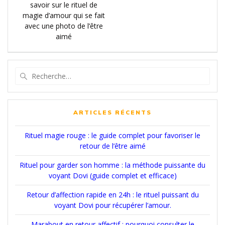
de
précédent
savoir sur le rituel de
:
magie d’amour qui se fait
l’article
avec une photo de l’être
aimé
Recherche
pour
:
ARTICLES RÉCENTS
Rituel magie rouge : le guide complet pour favoriser le
retour de l’être aimé
Rituel pour garder son homme : la méthode puissante du
voyant Dovi (guide complet et efficace)
Retour d’affection rapide en 24h : le rituel puissant du
voyant Dovi pour récupérer l’amour.
Marabout en retour affectif : pourquoi consulter le