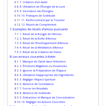
7. Création d’un Autel
8. Utilisation de l’Énergie de la Lune
9. Invocation des Énergies
10. Pratiques de Gratitude
11. Renforcement par le Toucher
12. Rituels de Complément
Exemples de rituels d’amour puissants
1. Rituel de la Bougie de l’Amour
2. Rituel de la Boîte d’Amour
3. Rituel de l’Enveloppement d’Amour
4. Rituel de la Méditation d’Amour
5. Rituel de la Création de Vision
Les erreurs courantes à éviter
1. Manque de Clarté dans l’Intention
2. Émotions Négatives ou Douteuses
3. Ignorer la Préparation de l’Espace
4. Utilisation Inappropriée des Ingrédients
5. Négliger l’Aspect Spirituel
6. Absence de Consistance
7. Forcer les Résultats
8. Absence de Gratitude
9. Distraction et Manque de Concentration
10. Négliger les Actions Concrètes