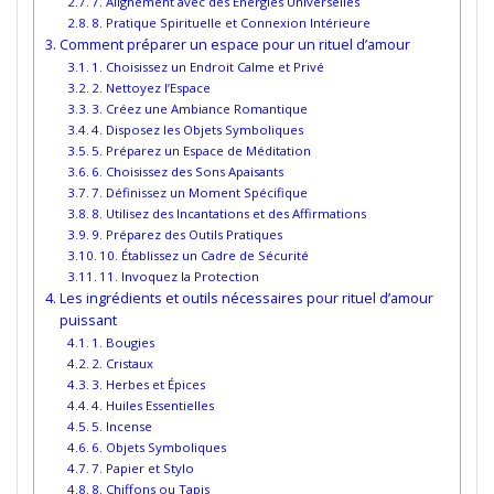
7. Alignement avec des Énergies Universelles
8. Pratique Spirituelle et Connexion Intérieure
Comment préparer un espace pour un rituel d’amour
1. Choisissez un Endroit Calme et Privé
2. Nettoyez l’Espace
3. Créez une Ambiance Romantique
4. Disposez les Objets Symboliques
5. Préparez un Espace de Méditation
6. Choisissez des Sons Apaisants
7. Définissez un Moment Spécifique
8. Utilisez des Incantations et des Affirmations
9. Préparez des Outils Pratiques
10. Établissez un Cadre de Sécurité
11. Invoquez la Protection
Les ingrédients et outils nécessaires pour rituel d’amour
puissant
1. Bougies
2. Cristaux
3. Herbes et Épices
4. Huiles Essentielles
5. Incense
6. Objets Symboliques
7. Papier et Stylo
8. Chiffons ou Tapis