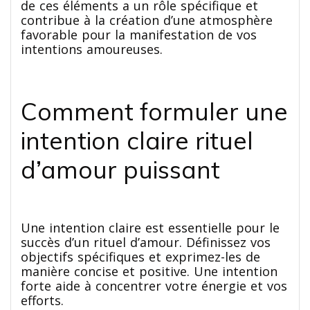
de ces éléments a un rôle spécifique et
contribue à la création d’une atmosphère
favorable pour la manifestation de vos
intentions amoureuses.
Comment formuler une
intention claire rituel
d’amour puissant
Une intention claire est essentielle pour le
succès d’un rituel d’amour. Définissez vos
objectifs spécifiques et exprimez-les de
manière concise et positive. Une intention
forte aide à concentrer votre énergie et vos
efforts.