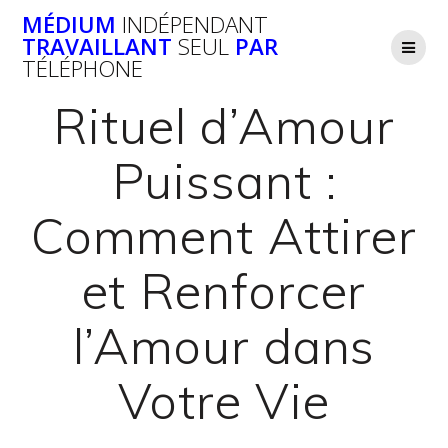
Passer
MÉDIUM
INDÉPENDANT
au
TRAVAILLANT
SEUL
PAR
contenu
TÉLÉPHONE
Rituel d’Amour
Puissant :
Comment Attirer
et Renforcer
l’Amour dans
Votre Vie