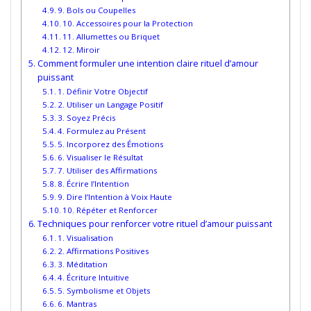
9. Bols ou Coupelles
10. Accessoires pour la Protection
11. Allumettes ou Briquet
12. Miroir
Comment formuler une intention claire rituel d’amour
puissant
1. Définir Votre Objectif
2. Utiliser un Langage Positif
3. Soyez Précis
4. Formulez au Présent
5. Incorporez des Émotions
6. Visualiser le Résultat
7. Utiliser des Affirmations
8. Écrire l’Intention
9. Dire l’Intention à Voix Haute
10. Répéter et Renforcer
Techniques pour renforcer votre rituel d’amour puissant
1. Visualisation
2. Affirmations Positives
3. Méditation
4. Écriture Intuitive
5. Symbolisme et Objets
6. Mantras