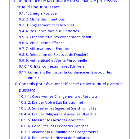
L’importance de la confiance en soi dans le processus
rituel d’amour puissant
1. Énergie Positive
2. Clarté des Intentions
3. Engagement dans le Rituel
4. Résilience face aux Obstacles
5. Création d’un Environnement Positif
6. Visualisation Efficace
7. Affirmations et Émotions
8. Réduction du Stress et de l’Anxiété
9. Authenticité et Vérité Personnelle
10. Interconnexion avec l’Univers
Comment Renforcer la Confiance en Soi pour les
Rituels
Conseils pour évaluer l’efficacité de votre rituel d’amour
puissant
1. Observer les Changements et Résultats
2. Évaluer Votre État Émotionnel
3. Surveiller les Signes et Synchronicités
4. Évaluer l’Alignement avec les Objectifs
5. Mesurer les Actions Concrètes
6. Consulter les Feedbacks Externes
7. Analyser la Durabilité des Changements
8. Évaluer votre Niveau de Confiance