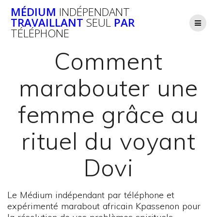
Passer
MÉDIUM
INDÉPENDANT
au
TRAVAILLANT
SEUL
PAR
contenu
TÉLÉPHONE
Comment
marabouter une
femme grâce au
rituel du voyant
Dovi
Le Médium indépendant par téléphone et
expérimenté marabout africain Kpassenon pour