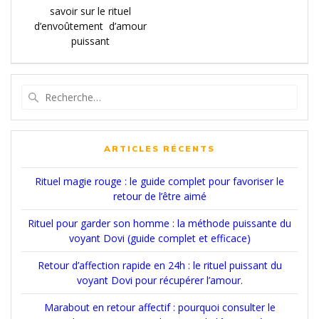
de
précédent
savoir sur le rituel
:
d’envoûtement d’amour
l’article
puissant
Recherche
pour
:
ARTICLES RÉCENTS
Rituel magie rouge : le guide complet pour favoriser le
retour de l’être aimé
Rituel pour garder son homme : la méthode puissante du
voyant Dovi (guide complet et efficace)
Retour d’affection rapide en 24h : le rituel puissant du
voyant Dovi pour récupérer l’amour.
Marabout en retour affectif : pourquoi consulter le