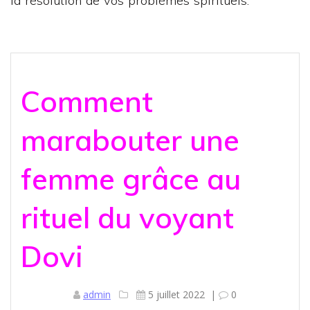
la résolution de vos problèmes spirituels.
Comment
marabouter une
femme grâce au
rituel du voyant
Dovi
admin
5 juillet 2022
|
0