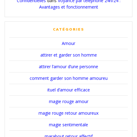
Confidentielles
dans
Voyance par téléphone 24h/24 :
Avantages et fonctionnement
CATÉGORIES
Amour
attirer et garder son homme
attirer l’amour d’une personne
comment garder son homme amoureu
ituel d’amour efficace
magie rouge amour
magie rouge retour amoureux
magie sentimentale
marabout retour affectif