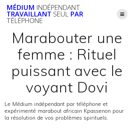
Passer
MÉDIUM
INDÉPENDANT
au
TRAVAILLANT
SEUL
PAR
contenu
TÉLÉPHONE
Marabouter une
femme : Rituel
puissant avec le
voyant Dovi
Le Médium indépendant par téléphone et
expérimenté marabout africain Kpassenon pour
la résolution de vos problèmes spirituels.