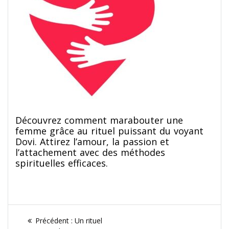
Découvrez comment marabouter une
femme grâce au rituel puissant du voyant
Dovi. Attirez l’amour, la passion et
l’attachement avec des méthodes
spirituelles efficaces.
Navigation
Article
Précédent :
Un rituel