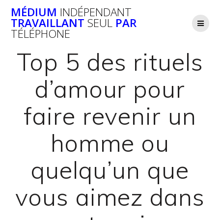
Passer
MÉDIUM
INDÉPENDANT
au
TRAVAILLANT
SEUL
PAR
contenu
TÉLÉPHONE
Top 5 des rituels
d’amour pour
faire revenir un
homme ou
quelqu’un que
vous aimez dans