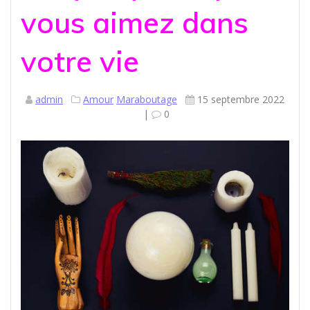
vous aimez dans
votre vie
admin
Amour
Maraboutage
15 septembre 2022
|
0