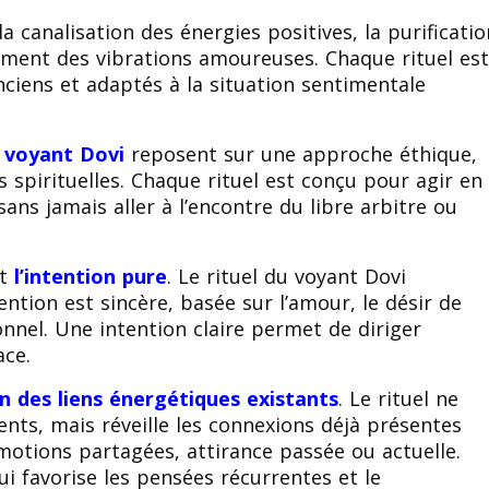
a canalisation des énergies positives, la purificatio
ement des vibrations amoureuses. Chaque rituel es
nciens et adaptés à la situation sentimentale
u voyant Dovi
reposent sur une approche éthique,
 spirituelles. Chaque rituel est conçu pour agir en
sans jamais aller à l’encontre du libre arbitre ou
st
l’intention pure
. Le rituel du voyant Dovi
ntion est sincère, basée sur l’amour, le désir de
nnel. Une intention claire permet de diriger
ace.
on des liens énergétiques existants
. Le rituel ne
ents, mais réveille les connexions déjà présentes
motions partagées, attirance passée ou actuelle.
i favorise les pensées récurrentes et le