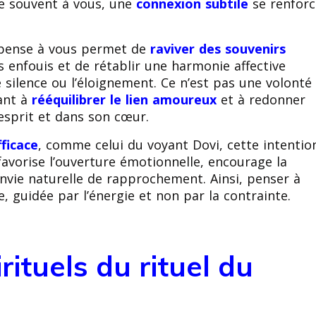
e souvent à vous, une
connexion subtile
se renforc
il pense à vous permet de
raviver des souvenirs
s enfouis et de rétablir une harmonie affective
e silence ou l’éloignement. Ce n’est pas une volonté
ant à
rééquilibrer le lien amoureux
et à redonner
esprit et dans son cœur.
fficace
, comme celui du voyant Dovi, cette intentio
favorise l’ouverture émotionnelle, encourage la
’envie naturelle de rapprochement. Ainsi, penser à
 guidée par l’énergie et non par la contrainte.
rituels du rituel du