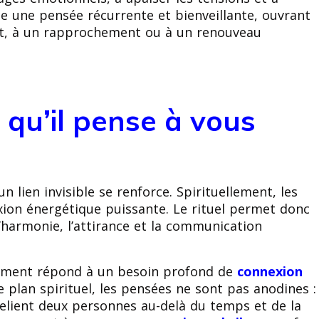
ise une pensée récurrente et bienveillante, ouvrant
act, à un rapprochement ou à un renouveau
 qu’il pense à vous
 lien invisible se renforce. Spirituellement, les
ion énergétique puissante. Le rituel permet donc
 l’harmonie, l’attirance et la communication
llement répond à un besoin profond de
connexion
le plan spirituel, les pensées ne sont pas anodines :
i relient deux personnes au-delà du temps et de la