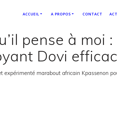
ACCUEIL
A PROPOS
CONTACT
ACT
u’il pense à moi 
oyant Dovi effica
t expérimenté marabout africain Kpassenon pour