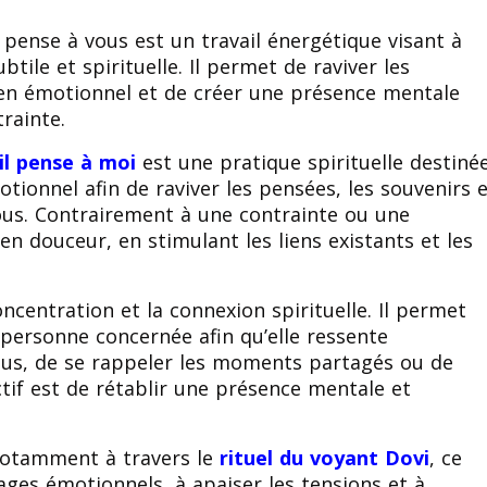
l pense à vous est un travail énergétique visant à
tile et spirituelle. Il permet de raviver les
 lien émotionnel et de créer une présence mentale
rainte.
’il pense à moi
est une pratique spirituelle destiné
otionnel afin de raviver les pensées, les souvenirs 
ous. Contrairement à une contrainte ou une
en douceur, en stimulant les liens existants et les
concentration et la connexion spirituelle. Il permet
 personne concernée afin qu’elle ressente
vous, de se rappeler les moments partagés ou de
ctif est de rétablir une présence mentale et
.
 notamment à travers le
rituel du voyant Dovi
, ce
ocages émotionnels, à apaiser les tensions et à