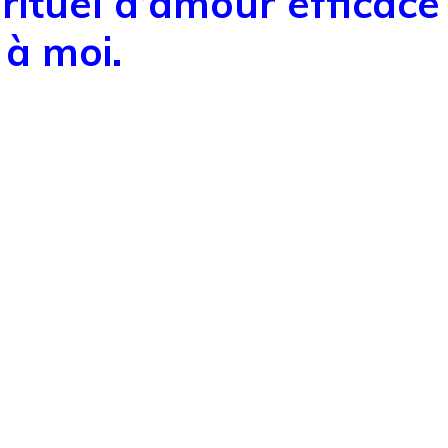
rituel d’amour efficace
 à moi.