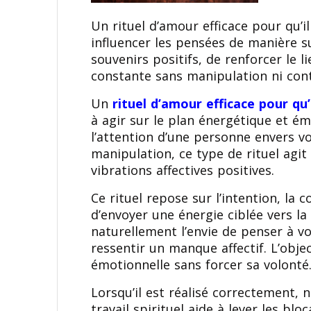
Un rituel d’amour efficace pour qu’i
influencer les pensées de manière sub
souvenirs positifs, de renforcer le
constante sans manipulation ni cont
Un
rituel d’amour efficace pour qu
à agir sur le plan énergétique et ém
l’attention d’une personne envers v
manipulation, ce type de rituel agit 
vibrations affectives positives.
Ce rituel repose sur l’intention, la 
d’envoyer une énergie ciblée vers la
naturellement l’envie de penser à 
ressentir un manque affectif. L’obje
émotionnelle sans forcer sa volonté
Lorsqu’il est réalisé correctement,
travail spirituel aide à lever les bl