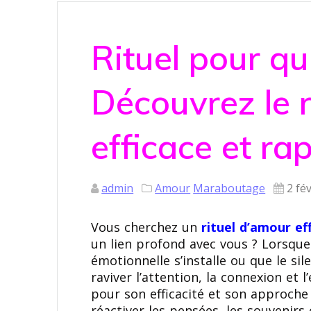
Rituel pour qu
Découvrez le r
efficace et ra
admin
Amour
Maraboutage
2 fé
Vous cherchez un
rituel d’amour ef
un lien profond avec vous ? Lorsque 
émotionnelle s’installe ou que le sil
raviver l’attention, la connexion et l
pour son efficacité et son approche 
réactiver les pensées, les souvenirs 