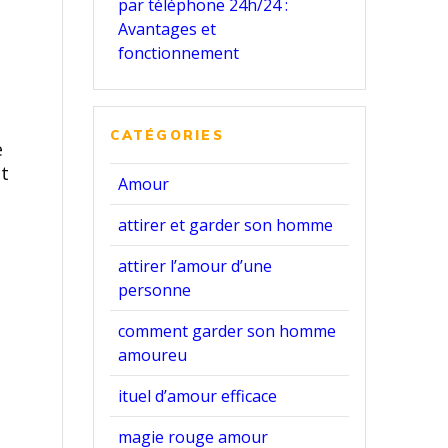
par téléphone 24h/24 :
Avantages et
fonctionnement
CATÉGORIES
e
et
Amour
attirer et garder son homme
attirer l’amour d’une
personne
comment garder son homme
amoureu
ituel d’amour efficace
magie rouge amour