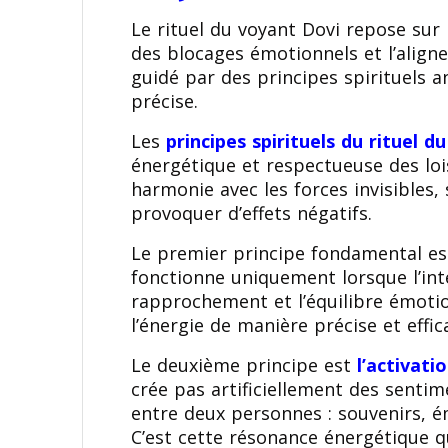
Le rituel du voyant Dovi repose sur l
des blocages émotionnels et l’align
guidé par des principes spirituels a
précise.
Les
principes spirituels du rituel d
énergétique et respectueuse des lois
harmonie avec les forces invisibles, 
provoquer d’effets négatifs.
Le premier principe fondamental e
fonctionne uniquement lorsque l’inte
rapprochement et l’équilibre émotio
l’énergie de manière précise et effic
Le deuxième principe est
l’activati
crée pas artificiellement des sentim
entre deux personnes : souvenirs, é
C’est cette résonance énergétique qu