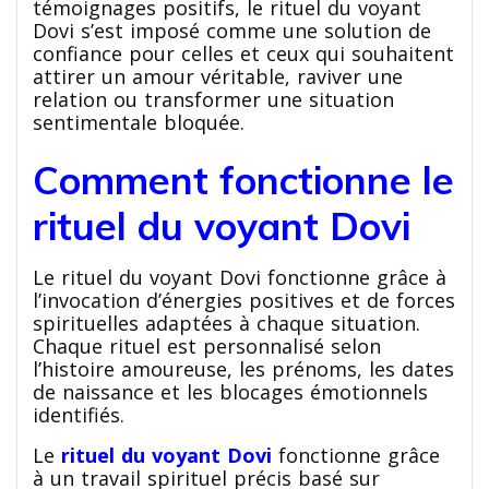
témoignages positifs, le rituel du voyant
Dovi s’est imposé comme une solution de
confiance pour celles et ceux qui souhaitent
attirer un amour véritable, raviver une
relation ou transformer une situation
sentimentale bloquée.
Comment fonctionne le
rituel du voyant Dovi
Le rituel du voyant Dovi fonctionne grâce à
l’invocation d’énergies positives et de forces
spirituelles adaptées à chaque situation.
Chaque rituel est personnalisé selon
l’histoire amoureuse, les prénoms, les dates
de naissance et les blocages émotionnels
identifiés.
Le
rituel du voyant Dovi
fonctionne grâce
à un travail spirituel précis basé sur