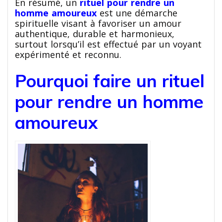
En résumé, un
rituel pour rendre un
homme amoureux
est une démarche
spirituelle visant à favoriser un amour
authentique, durable et harmonieux,
surtout lorsqu’il est effectué par un voyant
expérimenté et reconnu.
Pourquoi faire un rituel
pour rendre un homme
amoureux