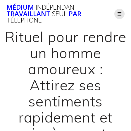
Passer
MÉDIUM
INDÉPENDANT
au
TRAVAILLANT
SEUL
PAR
contenu
TÉLÉPHONE
Rituel pour rendre
un homme
amoureux :
Attirez ses
sentiments
rapidement et