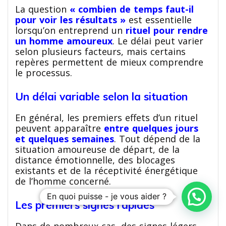
La question
« combien de temps faut-il
pour voir les résultats »
est essentielle
lorsqu’on entreprend un
rituel pour rendre
un homme amoureux
. Le délai peut varier
selon plusieurs facteurs, mais certains
repères permettent de mieux comprendre
le processus.
Un délai variable selon la situation
En général, les premiers effets d’un rituel
peuvent apparaître
entre quelques jours
et quelques semaines
. Tout dépend de la
situation amoureuse de départ, de la
distance émotionnelle, des blocages
existants et de la réceptivité énergétique
de l’homme concerné.
En quoi puisse - je vous aider ?
Les premiers signes rapides
Dans de nombreux cas, des signes légers