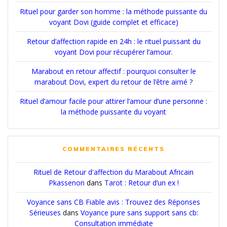
Rituel pour garder son homme : la méthode puissante du
voyant Dovi (guide complet et efficace)
Retour d’affection rapide en 24h : le rituel puissant du
voyant Dovi pour récupérer l’amour.
Marabout en retour affectif : pourquoi consulter le
marabout Dovi, expert du retour de l’être aimé ?
Rituel d’amour facile pour attirer l’amour d’une personne :
la méthode puissante du voyant
COMMENTAIRES RÉCENTS
Rituel de Retour d'affection du Marabout Africain
Pkassenon
dans
Tarot : Retour d’un ex !
Voyance sans CB Fiable avis : Trouvez des Réponses
Sérieuses
dans
Voyance pure sans support sans cb:
Consultation immédiate