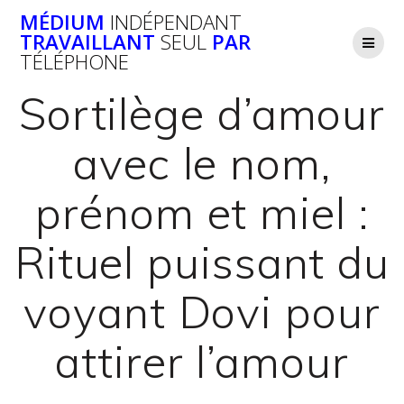
Passer
MÉDIUM
INDÉPENDANT
au
TRAVAILLANT
SEUL
PAR
contenu
TÉLÉPHONE
Sortilège d’amour
avec le nom,
prénom et miel :
Rituel puissant du
voyant Dovi pour
attirer l’amour