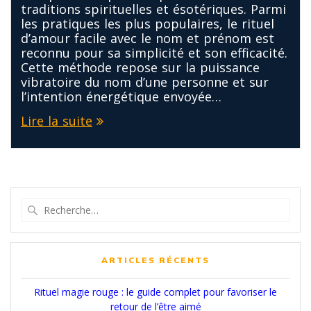
traditions spirituelles et ésotériques. Parmi
les pratiques les plus populaires, le rituel
d’amour facile avec le nom et prénom est
reconnu pour sa simplicité et son efficacité.
Cette méthode repose sur la puissance
vibratoire du nom d’une personne et sur
l’intention énergétique envoyée…
Lire la suite
Recherche
pour
:
ARTICLES RÉCENTS
Rituel magie rouge : le guide complet pour favoriser le
retour de l’être aimé