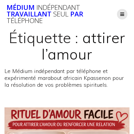
Passer
MÉDIUM
INDÉPENDANT
au
TRAVAILLANT
SEUL
PAR
contenu
TÉLÉPHONE
Étiquette :
attirer
l’amour
Le Médium indépendant par téléphone et
expérimenté marabout africain Kpassenon pour
la résolution de vos problèmes spirituels.