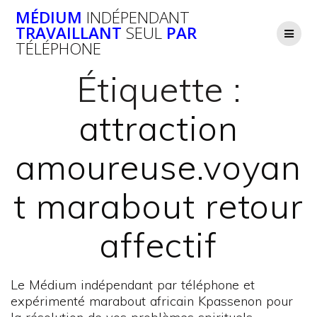
Passer
MÉDIUM
INDÉPENDANT
au
TRAVAILLANT
SEUL
PAR
contenu
TÉLÉPHONE
Étiquette :
attraction
amoureuse.voyan
t marabout retour
affectif
Le Médium indépendant par téléphone et
expérimenté marabout africain Kpassenon pour