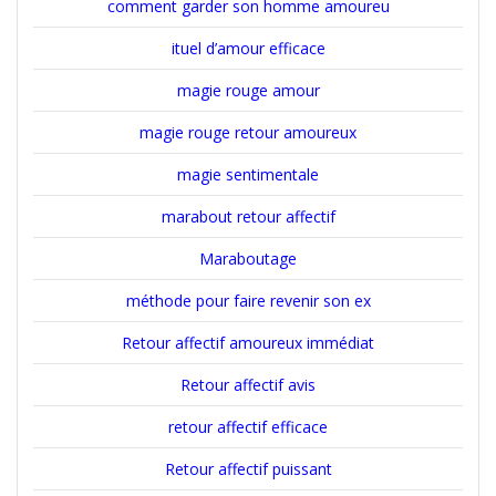
comment garder son homme amoureu
ituel d’amour efficace
magie rouge amour
magie rouge retour amoureux
magie sentimentale
marabout retour affectif
Maraboutage
méthode pour faire revenir son ex
Retour affectif amoureux immédiat
Retour affectif avis
retour affectif efficace
Retour affectif puissant