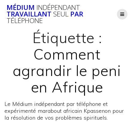
Passer
MÉDIUM
INDÉPENDANT
au
TRAVAILLANT
SEUL
PAR
contenu
TÉLÉPHONE
Étiquette :
Comment
agrandir le peni
en Afrique
Le Médium indépendant par téléphone et
expérimenté marabout africain Kpassenon pour
la résolution de vos problèmes spirituels.