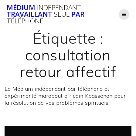
Passer
MÉDIUM
INDÉPENDANT
au
TRAVAILLANT
SEUL
PAR
contenu
TÉLÉPHONE
Étiquette :
consultation
retour affectif
Le Médium indépendant par téléphone et
expérimenté marabout africain Kpassenon pour
la résolution de vos problèmes spirituels.