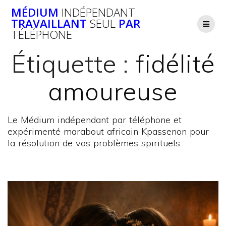
Passer
MÉDIUM
INDÉPENDANT
au
TRAVAILLANT
SEUL
PAR
contenu
TÉLÉPHONE
Étiquette :
fidélité
amoureuse
Le Médium indépendant par téléphone et
expérimenté marabout africain Kpassenon pour
la résolution de vos problèmes spirituels.