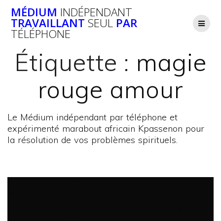
Passer
MÉDIUM
INDÉPENDANT
au
TRAVAILLANT
SEUL
PAR
contenu
TÉLÉPHONE
Étiquette :
magie
rouge amour
Le Médium indépendant par téléphone et
expérimenté marabout africain Kpassenon pour
la résolution de vos problèmes spirituels.