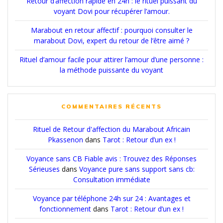
Retour d’affection rapide en 24h : le rituel puissant du
voyant Dovi pour récupérer l’amour.
Marabout en retour affectif : pourquoi consulter le
marabout Dovi, expert du retour de l’être aimé ?
Rituel d’amour facile pour attirer l’amour d’une personne :
la méthode puissante du voyant
COMMENTAIRES RÉCENTS
Rituel de Retour d'affection du Marabout Africain
Pkassenon
dans
Tarot : Retour d’un ex !
Voyance sans CB Fiable avis : Trouvez des Réponses
Sérieuses
dans
Voyance pure sans support sans cb:
Consultation immédiate
Voyance par téléphone 24h sur 24 : Avantages et
fonctionnement
dans
Tarot : Retour d’un ex !