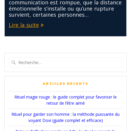
communication est rompue, que la distance
émotionnelle s’installe ou qu’une rupture
survient, certaines personnes…
Lire la suite
Recherche
pour
:
ARTICLES RÉCENTS
Rituel magie rouge : le guide complet pour favoriser le
retour de l’être aimé
Rituel pour garder son homme : la méthode puissante du
voyant Dovi (guide complet et efficace)