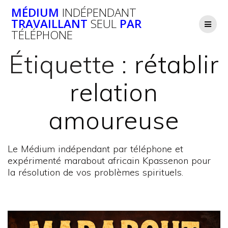
Passer
MÉDIUM
INDÉPENDANT
au
TRAVAILLANT
SEUL
PAR
contenu
TÉLÉPHONE
Étiquette :
rétablir
relation
amoureuse
Le Médium indépendant par téléphone et
expérimenté marabout africain Kpassenon pour
la résolution de vos problèmes spirituels.