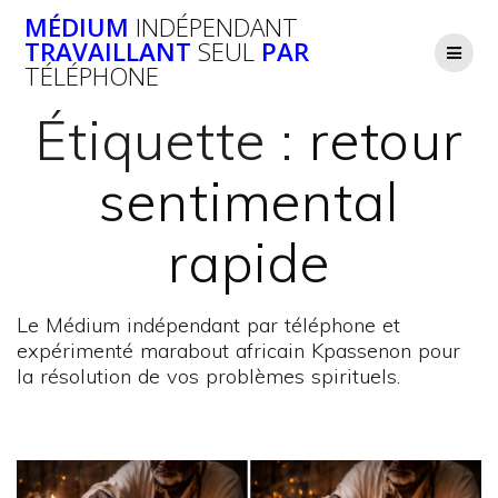
Passer
MÉDIUM
INDÉPENDANT
au
TRAVAILLANT
SEUL
PAR
contenu
TÉLÉPHONE
Étiquette :
retour
sentimental
rapide
Le Médium indépendant par téléphone et
expérimenté marabout africain Kpassenon pour
la résolution de vos problèmes spirituels.