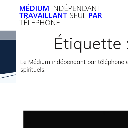
Passer
MÉDIUM
INDÉPENDANT
au
TRAVAILLANT
SEUL
PAR
contenu
TÉLÉPHONE
Étiquette 
Le Médium indépendant par téléphone e
spirituels.