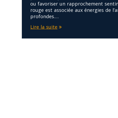
ou favoriser un rapprochement sentim
rouge est associée aux énergies de l’a
profondes.…
Lire la suite