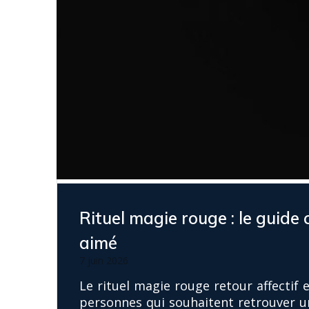
Rituel magie rouge : le guide 
aimé
7 juin 2026
Le rituel magie rouge retour affectif 
personnes qui souhaitent retrouver u