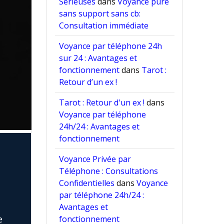
Sérieuses
dans
Voyance pure
sans support sans cb:
Consultation immédiate
Voyance par téléphone 24h
sur 24 : Avantages et
fonctionnement
dans
Tarot :
Retour d’un ex !
Tarot : Retour d'un ex !
dans
Voyance par téléphone
24h/24 : Avantages et
fonctionnement
e
Voyance Privée par
Téléphone : Consultations
Confidentielles
dans
Voyance
par téléphone 24h/24 :
Avantages et
e
fonctionnement