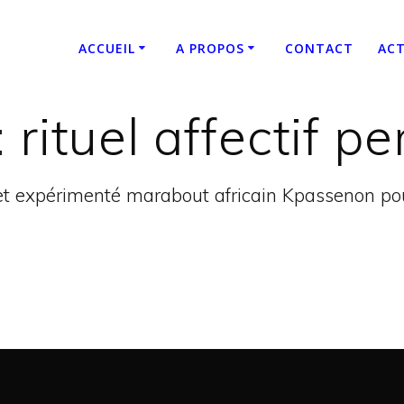
ACCUEIL
A PROPOS
CONTACT
ACT
:
rituel affectif p
t expérimenté marabout africain Kpassenon pour