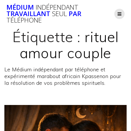
Passer
MÉDIUM
INDÉPENDANT
au
TRAVAILLANT
SEUL
PAR
contenu
TÉLÉPHONE
Étiquette :
rituel
amour couple
Le Médium indépendant par téléphone et
expérimenté marabout africain Kpassenon pour
la résolution de vos problèmes spirituels.