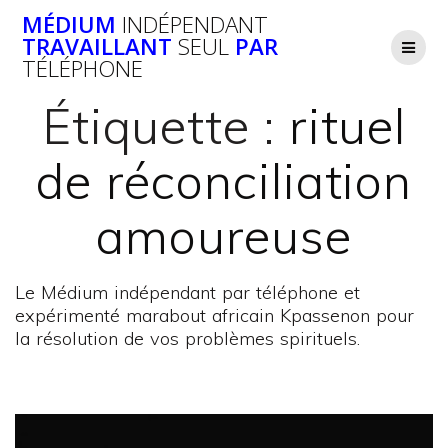
Passer
MÉDIUM
INDÉPENDANT
au
TRAVAILLANT
SEUL
PAR
contenu
TÉLÉPHONE
Étiquette :
rituel
de réconciliation
amoureuse
Le Médium indépendant par téléphone et
expérimenté marabout africain Kpassenon pour
la résolution de vos problèmes spirituels.