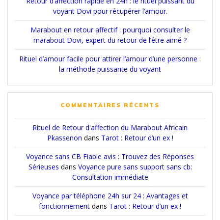
Retour d’affection rapide en 24h : le rituel puissant du
voyant Dovi pour récupérer l’amour.
Marabout en retour affectif : pourquoi consulter le
marabout Dovi, expert du retour de l’être aimé ?
Rituel d’amour facile pour attirer l’amour d’une personne :
la méthode puissante du voyant
COMMENTAIRES RÉCENTS
Rituel de Retour d'affection du Marabout Africain
Pkassenon
dans
Tarot : Retour d’un ex !
Voyance sans CB Fiable avis : Trouvez des Réponses
Sérieuses
dans
Voyance pure sans support sans cb:
Consultation immédiate
Voyance par téléphone 24h sur 24 : Avantages et
fonctionnement
dans
Tarot : Retour d’un ex !