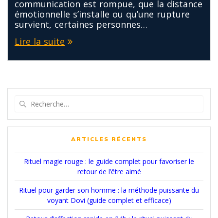
communication est rompue, que la distance
émotionnelle s’installe ou qu’une rupture
survient, certaines personnes…
Lire la suite
Recherche
pour
:
ARTICLES RÉCENTS
Rituel magie rouge : le guide complet pour favoriser le
retour de l’être aimé
Rituel pour garder son homme : la méthode puissante du
voyant Dovi (guide complet et efficace)