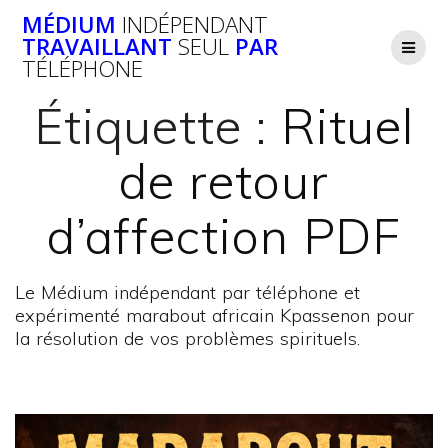
Passer
MÉDIUM
INDÉPENDANT
au
TRAVAILLANT
SEUL
PAR
contenu
TÉLÉPHONE
Étiquette :
Rituel
de retour
d’affection PDF
Le Médium indépendant par téléphone et
expérimenté marabout africain Kpassenon pour
la résolution de vos problèmes spirituels.