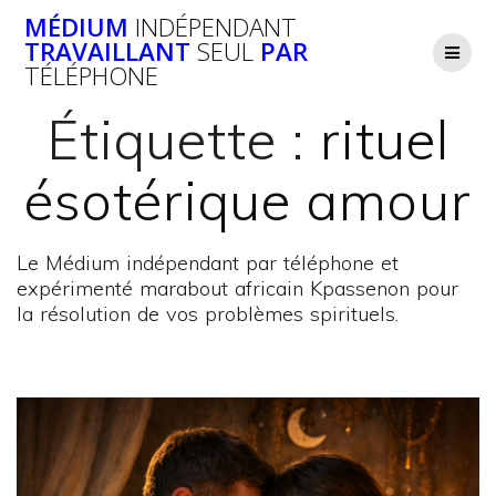
Passer
MÉDIUM
INDÉPENDANT
au
TRAVAILLANT
SEUL
PAR
contenu
TÉLÉPHONE
Étiquette :
rituel
ésotérique amour
Le Médium indépendant par téléphone et
expérimenté marabout africain Kpassenon pour
la résolution de vos problèmes spirituels.