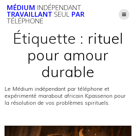
Passer
MÉDIUM
INDÉPENDANT
au
TRAVAILLANT
SEUL
PAR
contenu
TÉLÉPHONE
Étiquette :
rituel
pour amour
durable
Le Médium indépendant par téléphone et
expérimenté marabout africain Kpassenon pour
la résolution de vos problèmes spirituels.